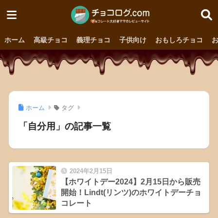
ホーム
高級チョコ
義理チョコ
子供向け
おもしろチョコ
ホーム
タグ
「自分用」の記事一覧
2024年2月15日
【ホワイトデー2024】2月15日から販売
開始！Lindt(リンツ)のホワイトデーチョ
コレート