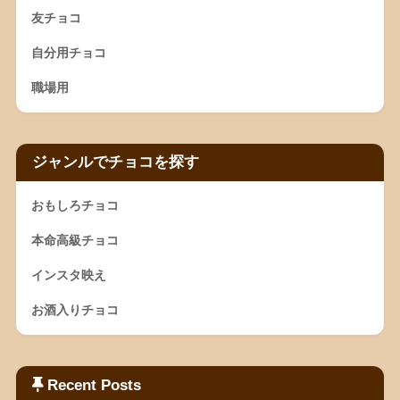
友チョコ
自分用チョコ
職場用
ジャンルでチョコを探す
おもしろチョコ
本命高級チョコ
インスタ映え
お酒入りチョコ
Recent Posts