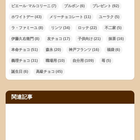
ピエール･マルコリーニ
(7)
ブルボン
(6)
プレゼント
(92)
ホワイトデー
(43)
メリーチョコレート
(11)
ユーラク
(5)
ラ・ファミーユ
(8)
リンツ
(34)
ロッテ
(22)
不二家
(5)
伊藤久右衛門
(8)
友チョコ
(17)
子供向け
(21)
抹茶
(16)
本命チョコ
(51)
森永
(20)
神戸フランツ
(16)
福袋
(6)
義理チョコ
(31)
職場用
(10)
自分用
(109)
苺
(5)
誕生日
(6)
高級チョコ
(45)
関連記事