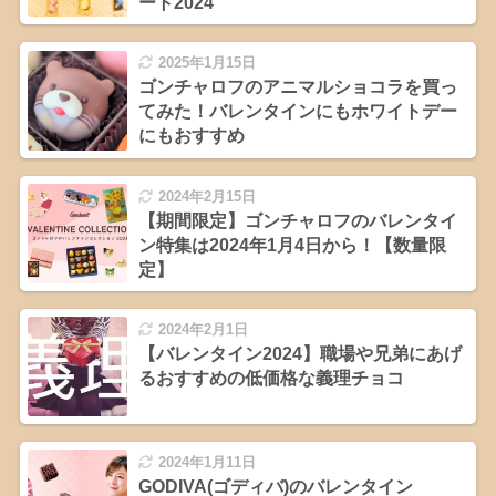
ート2024
2025年1月15日
ゴンチャロフのアニマルショコラを買っ
てみた！バレンタインにもホワイトデー
にもおすすめ
2024年2月15日
【期間限定】ゴンチャロフのバレンタイ
ン特集は2024年1月4日から！【数量限
定】
2024年2月1日
【バレンタイン2024】職場や兄弟にあげ
るおすすめの低価格な義理チョコ
2024年1月11日
GODIVA(ゴディバ)のバレンタイン