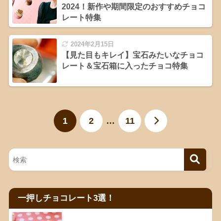
2024！新作や期間限定のおすすめチョコ
レート特集
2024年2月15日
【見た目もキレイ】宝石みたいなチョコ
レート＆宝石箱に入ったチョコ特集
1
2
…
11
一押しチョコレート3選！