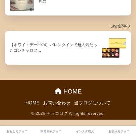
利品
次の記事
【ホワイトデー2024】バレンタインで超人気だっ
たゴンチャロフ…
HOME
HOME
お問い合わせ
当ブログについて
© 2026 チョコログ All rights reserved.
おもしろチョコ
本命高級チョコ
インスタ映え
お酒入りチョコ