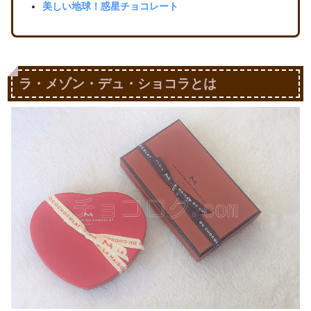
美しい地球！惑星チョコレート
ラ・メゾン・デュ・ショコラとは