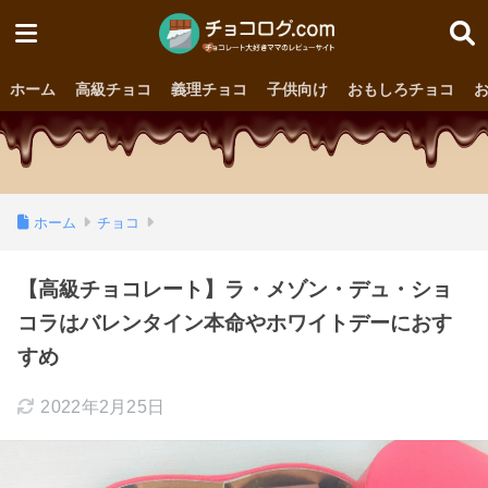
ホーム
高級チョコ
義理チョコ
子供向け
おもしろチョコ
ホーム
チョコ
【高級チョコレート】ラ・メゾン・デュ・ショ
コラはバレンタイン本命やホワイトデーにおす
すめ
2022年2月25日