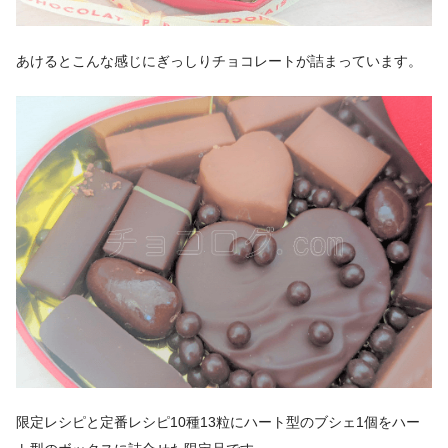
あけるとこんな感じにぎっしりチョコレートが詰まっています。
限定レシピと定番レシピ10種13粒にハート型のブシェ1個をハー