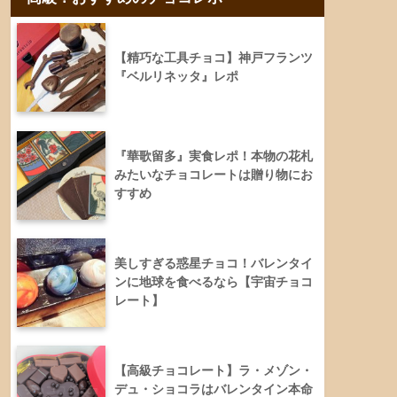
【精巧な工具チョコ】神戸フランツ
『ベルリネッタ』レポ
『華歌留多』実食レポ！本物の花札
みたいなチョコレートは贈り物にお
すすめ
美しすぎる惑星チョコ！バレンタイ
ンに地球を食べるなら【宇宙チョコ
レート】
【高級チョコレート】ラ・メゾン・
デュ・ショコラはバレンタイン本命