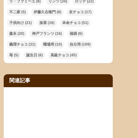
ラ・ファミーユ
(8)
リンツ
(34)
ロッテ
(22)
不二家
(5)
伊藤久右衛門
(8)
友チョコ
(17)
子供向け
(21)
抹茶
(16)
本命チョコ
(51)
森永
(20)
神戸フランツ
(16)
福袋
(6)
義理チョコ
(31)
職場用
(10)
自分用
(109)
苺
(5)
誕生日
(6)
高級チョコ
(45)
関連記事