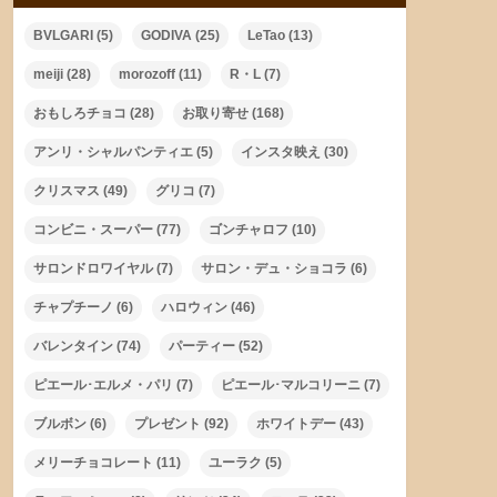
BVLGARI
(5)
GODIVA
(25)
LeTao
(13)
meiji
(28)
morozoff
(11)
R・L
(7)
おもしろチョコ
(28)
お取り寄せ
(168)
アンリ・シャルパンティエ
(5)
インスタ映え
(30)
クリスマス
(49)
グリコ
(7)
コンビニ・スーパー
(77)
ゴンチャロフ
(10)
サロンドロワイヤル
(7)
サロン・デュ・ショコラ
(6)
チャプチーノ
(6)
ハロウィン
(46)
バレンタイン
(74)
パーティー
(52)
ピエール･エルメ・パリ
(7)
ピエール･マルコリーニ
(7)
ブルボン
(6)
プレゼント
(92)
ホワイトデー
(43)
メリーチョコレート
(11)
ユーラク
(5)