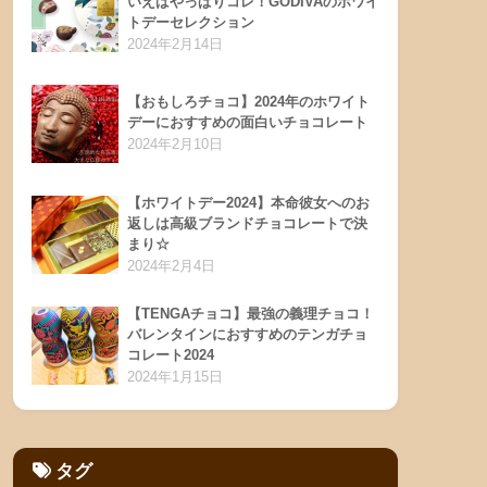
いえばやっぱりコレ！GODIVAのホワイ
トデーセレクション
2024年2月14日
【おもしろチョコ】2024年のホワイト
デーにおすすめの面白いチョコレート
2024年2月10日
【ホワイトデー2024】本命彼女へのお
返しは高級ブランドチョコレートで決
まり☆
2024年2月4日
【TENGAチョコ】最強の義理チョコ！
バレンタインにおすすめのテンガチョ
コレート2024
2024年1月15日
タグ