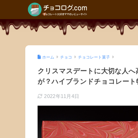
ホーム
チョコ
チョコレート菓子
クリスマスデートに大切な人へ
が？ハイブランドチョコレート
2022年11月4日