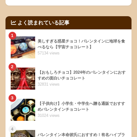
よく読まれている記事
1
美しすぎる惑星チョコ！バレンタインに地球を食
べるなら【宇宙チョコレート】
57134 views
2
【おもしろチョコ】2024年のバレンタインにおす
すめの面白いチョコレート
32831 views
3
【子供向け】小学生・中学生へ贈る通販でおすす
めバレンタインチョコレート
31024 views
4
バレンタイン本命彼氏におすすめ！有名ハイブラ