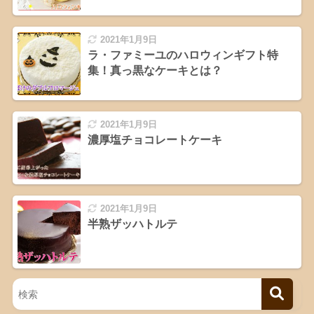
2021年1月9日
ラ・ファミーユのハロウィンギフト特
集！真っ黒なケーキとは？
2021年1月9日
濃厚塩チョコレートケーキ
2021年1月9日
半熟ザッハトルテ