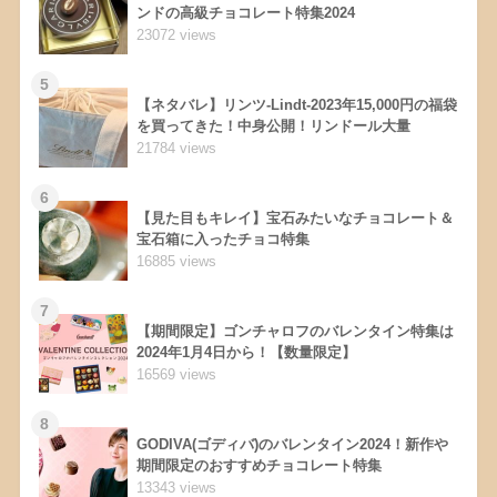
ンドの高級チョコレート特集2024
23072 views
5
【ネタバレ】リンツ-Lindt-2023年15,000円の福袋
を買ってきた！中身公開！リンドール大量
21784 views
6
【見た目もキレイ】宝石みたいなチョコレート＆
宝石箱に入ったチョコ特集
16885 views
7
【期間限定】ゴンチャロフのバレンタイン特集は
2024年1月4日から！【数量限定】
16569 views
8
GODIVA(ゴディバ)のバレンタイン2024！新作や
期間限定のおすすめチョコレート特集
13343 views