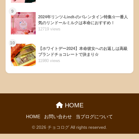
9
2024年リンツ-Lindt-のバレンタイン特集☆一番人
気のリンドールミルクは本命におすすめ！
12719 views
10
【ホワイトデー2024】本命彼女へのお返しは高級
ブランドチョコレートで決まり☆
11980 views
HOME
HOME
お問い合わせ
当ブログについて
© 2026 チョコログ All rights reserved.