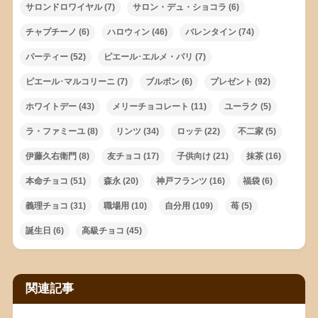
サロンドロワイヤル
(7)
サロン・デュ・ショコラ
(6)
チャプチーノ
(6)
ハロウィン
(46)
バレンタイン
(74)
パーティー
(52)
ピエール･エルメ・パリ
(7)
ピエール･マルコリーニ
(7)
ブルボン
(6)
プレゼント
(92)
ホワイトデー
(43)
メリーチョコレート
(11)
ユーラク
(5)
ラ・ファミーユ
(8)
リンツ
(34)
ロッテ
(22)
不二家
(5)
伊藤久右衛門
(8)
友チョコ
(17)
子供向け
(21)
抹茶
(16)
本命チョコ
(51)
森永
(20)
神戸フランツ
(16)
福袋
(6)
義理チョコ
(31)
職場用
(10)
自分用
(109)
苺
(5)
誕生日
(6)
高級チョコ
(45)
関連記事