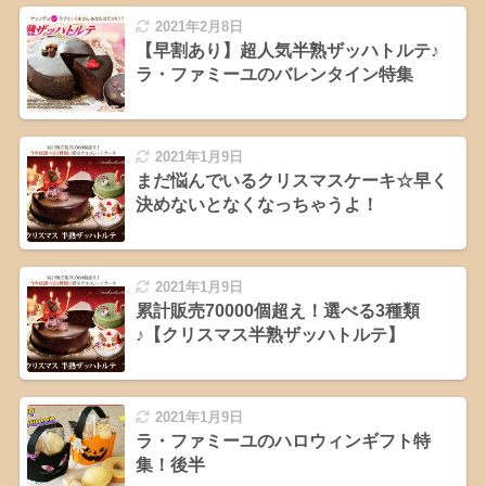
2021年2月8日
【早割あり】超人気半熟ザッハトルテ♪
ラ・ファミーユのバレンタイン特集
2021年1月9日
まだ悩んでいるクリスマスケーキ☆早く
決めないとなくなっちゃうよ！
2021年1月9日
累計販売70000個超え！選べる3種類
♪【クリスマス半熟ザッハトルテ】
2021年1月9日
ラ・ファミーユのハロウィンギフト特
集！後半