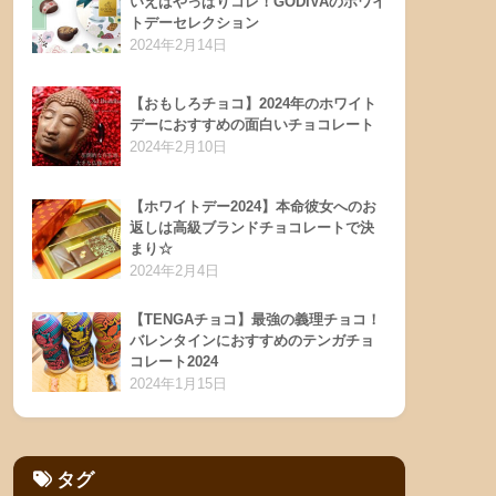
いえばやっぱりコレ！GODIVAのホワイ
トデーセレクション
2024年2月14日
【おもしろチョコ】2024年のホワイト
デーにおすすめの面白いチョコレート
2024年2月10日
【ホワイトデー2024】本命彼女へのお
返しは高級ブランドチョコレートで決
まり☆
2024年2月4日
【TENGAチョコ】最強の義理チョコ！
バレンタインにおすすめのテンガチョ
コレート2024
2024年1月15日
タグ