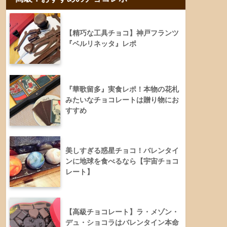
【精巧な工具チョコ】神戸フランツ
『ベルリネッタ』レポ
『華歌留多』実食レポ！本物の花札
みたいなチョコレートは贈り物にお
すすめ
美しすぎる惑星チョコ！バレンタイ
ンに地球を食べるなら【宇宙チョコ
レート】
【高級チョコレート】ラ・メゾン・
デュ・ショコラはバレンタイン本命