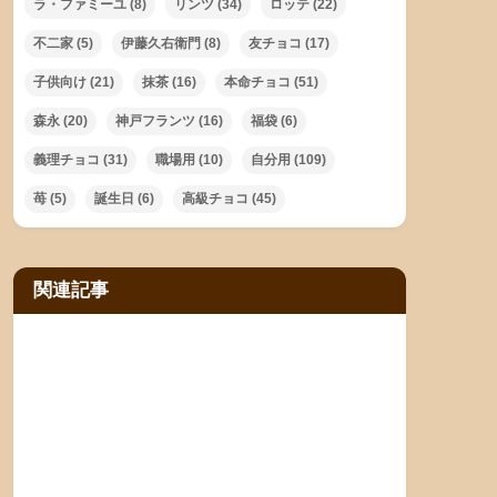
ラ・ファミーユ
(8)
リンツ
(34)
ロッテ
(22)
不二家
(5)
伊藤久右衛門
(8)
友チョコ
(17)
子供向け
(21)
抹茶
(16)
本命チョコ
(51)
森永
(20)
神戸フランツ
(16)
福袋
(6)
義理チョコ
(31)
職場用
(10)
自分用
(109)
苺
(5)
誕生日
(6)
高級チョコ
(45)
関連記事