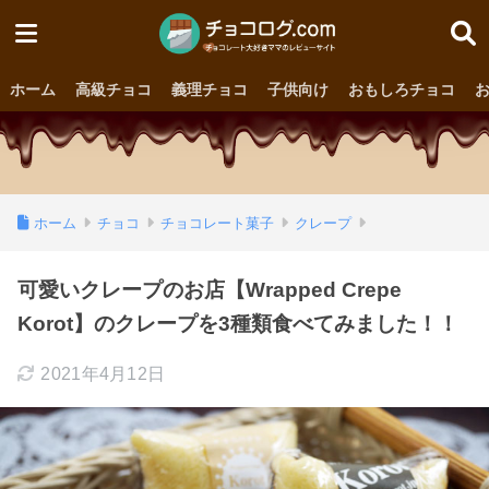
ホーム
高級チョコ
義理チョコ
子供向け
おもしろチョコ
ホーム
チョコ
チョコレート菓子
クレープ
可愛いクレープのお店【Wrapped Crepe
Korot】のクレープを3種類食べてみました！！
2021年4月12日