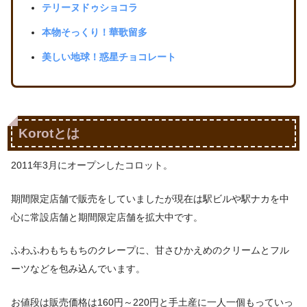
テリーヌドゥショコラ
本物そっくり！華歌留多
美しい地球！惑星チョコレート
Korotとは
2011年3月にオープンしたコロット。
期間限定店舗で販売をしていましたが現在は駅ビルや駅ナカを中
心に常設店舗と期間限定店舗を拡大中です。
ふわふわもちもちのクレープに、甘さひかえめのクリームとフル
ーツなどを包み込んでいます。
お値段は販売価格は160円～220円と手土産に一人一個もっていっ