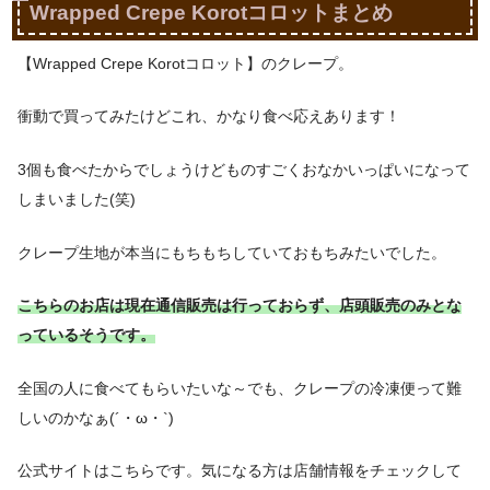
Wrapped Crepe Korotコロットまとめ
【Wrapped Crepe Korotコロット】のクレープ。
衝動で買ってみたけどこれ、かなり食べ応えあります！
3個も食べたからでしょうけどものすごくおなかいっぱいになって
しまいました(笑)
クレープ生地が本当にもちもちしていておもちみたいでした。
こちらのお店は現在通信販売は行っておらず、店頭販売のみとな
っているそうです。
全国の人に食べてもらいたいな～でも、クレープの冷凍便って難
しいのかなぁ(´・ω・`)
公式サイトはこちらです。気になる方は店舗情報をチェックして