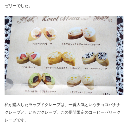
ゼリーでした。
私が購入したラップドクレープは、一番人気という
チョコバナナ
クレープ
と、
いちごクレープ
、この期間限定の
コーヒーゼリーク
レープ
です。