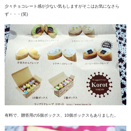
少々チョコレート感が少ない気もしますがそこはお気になさら
ず・・・(笑)
有料で、贈答用の5個ボックス、10個ボックスもありました。