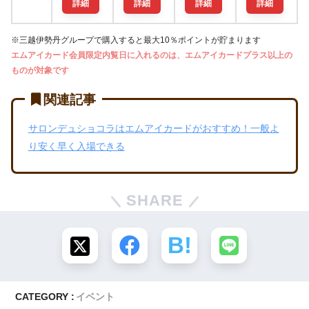
詳細
詳細
詳細
詳細
※三越伊勢丹グループで購入すると最大10％ポイントが貯まります
エムアイカード会員限定内覧日に入れるのは、エムアイカードプラス以上の
ものが対象です
関連記事
サロンデュショコラはエムアイカードがおすすめ！一般よ
り安く早く入場できる
SHARE
CATEGORY :
イベント