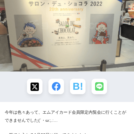
今年は色々あって、エムアイカード会員限定内覧会に行くことが
できませんでした(´・ω:;.:…