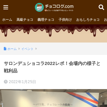
ホーム
高級チョコ
義理チョコ
子供向け
おもしろチョコ
ホーム
イベント
サロンデュショコラ2022レポ！会場内の様子と
戦利品
2022年1月25日