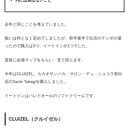
列には並ばないこと
去年と同じことを考えていました。
狙いは何となく定めてしましたが、前半後半で出店のテンポが違
ったので購入は3つ、イートインが1つでした。
直前に会場マップをもらい、見て回ります。
今年はCLUIZEL、カカオサンパカ、サロン・デュ・ショコラ初出
店のSachi Takagiを購入しました。
イートインはパレドオールのソフトクリームです。
CLUIZEL（クルイゼル）