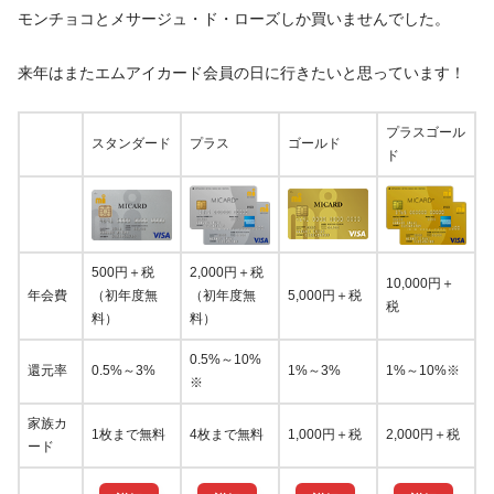
モンチョコとメサージュ・ド・ローズしか買いませんでした。
来年はまたエムアイカード会員の日に行きたいと思っています！
プラスゴール
スタンダード
プラス
ゴールド
ド
500円＋税
2,000円＋税
10,000円＋
年会費
（初年度無
（初年度無
5,000円＋税
税
料）
料）
0.5%～10%
還元率
0.5%～3%
1%～3%
1%～10%※
※
家族カ
1枚まで無料
4枚まで無料
1,000円＋税
2,000円＋税
ード