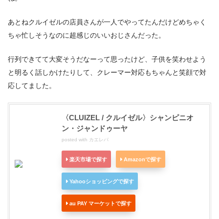
あとねクルイゼルの店員さんが一人でやってたんだけどめちゃく
ちゃ忙しそうなのに超感じのいいおじさんだった。
行列できてて大変そうだなーって思ったけど、子供を笑わせよう
と明るく話しかけたりして、クレーマー対応もちゃんと笑顔で対
応してました。
〈CLUIZEL / クルイゼル〉シャンピニオ
ン・ジャンドゥーヤ
posted with
カエレバ
楽天市場で探す
Amazonで探す
Yahooショッピングで探す
au PAY マーケットで探す