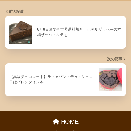
前の記事
6月8日まで全世界送料無料！ホテルザッハーの本
場ザッハトルテを…
次の記事
【高級チョコレート】ラ・メゾン・デュ・ショコ
ラはバレンタイン本…
HOME