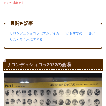
ものが対象です
関連記事
サロンデュショコラはエムアイカードがおすすめ！一般よ
り安く早く入場できる
サロンデュショコラ2022の会場