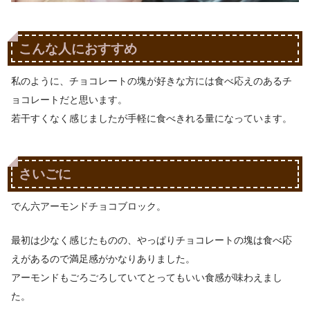
こんな人におすすめ
私のように、チョコレートの塊が好きな方には食べ応えのあるチ
ョコレートだと思います。
若干すくなく感じましたが手軽に食べきれる量になっています。
さいごに
でん六アーモンドチョコブロック。
最初は少なく感じたものの、やっぱりチョコレートの塊は食べ応
えがあるので満足感がかなりありました。
アーモンドもごろごろしていてとってもいい食感が味わえまし
た。