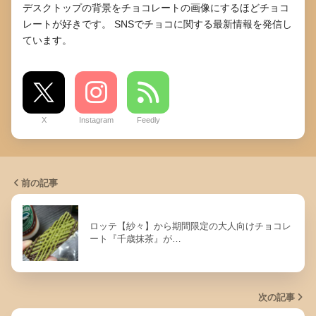
デスクトップの背景をチョコレートの画像にするほどチョコ
レートが好きです。 SNSでチョコに関する最新情報を発信し
ています。
X
Instagram
Feedly
前の記事
ロッテ【紗々】から期間限定の大人向けチョコレ
ート『千歳抹茶』が…
次の記事