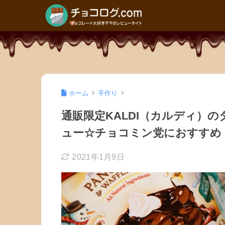
ホーム
手作り
通販限定KALDI（カルディ）
ュー☆チョコミン党におすすめ
2021年1月9日