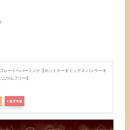
！
チョコレートペパーミント【ホットケーキミックス パンケーキ
ルミニウムフリー】
楽天市場