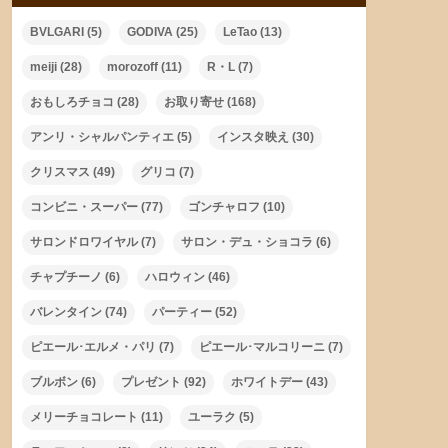
BVLGARI
(5)
GODIVA
(25)
LeTao
(13)
meiji
(28)
morozoff
(11)
R・L
(7)
おもしろチョコ
(28)
お取り寄せ
(168)
アンリ・シャルパンティエ
(5)
インスタ映え
(30)
クリスマス
(49)
グリコ
(7)
コンビニ・スーパー
(77)
ゴンチャロフ
(10)
サロンドロワイヤル
(7)
サロン・デュ・ショコラ
(6)
チャプチーノ
(6)
ハロウィン
(46)
バレンタイン
(74)
パーティー
(52)
ピエール･エルメ・パリ
(7)
ピエール･マルコリーニ
(7)
ブルボン
(6)
プレゼント
(92)
ホワイトデー
(43)
メリーチョコレート
(11)
ユーラク
(5)