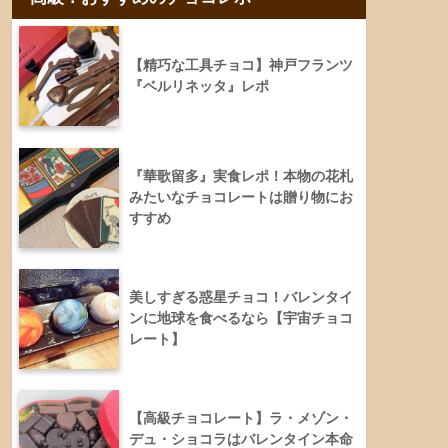
【精巧な工具チョコ】神戸フランツ
『ベルリネッタ』レポ
『華歌留多』実食レポ！本物の花札
みたいなチョコレートは贈り物にお
すすめ
美しすぎる惑星チョコ！バレンタイ
ンに地球を食べるなら【宇宙チョコ
レート】
【高級チョコレート】ラ・メゾン・
デュ・ショコラはバレンタイン本命