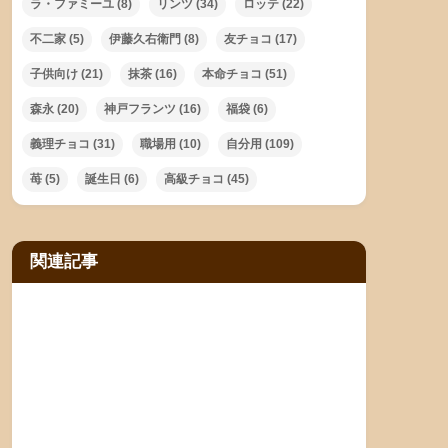
ラ・ファミーユ
(8)
リンツ
(34)
ロッテ
(22)
不二家
(5)
伊藤久右衛門
(8)
友チョコ
(17)
子供向け
(21)
抹茶
(16)
本命チョコ
(51)
森永
(20)
神戸フランツ
(16)
福袋
(6)
義理チョコ
(31)
職場用
(10)
自分用
(109)
苺
(5)
誕生日
(6)
高級チョコ
(45)
関連記事