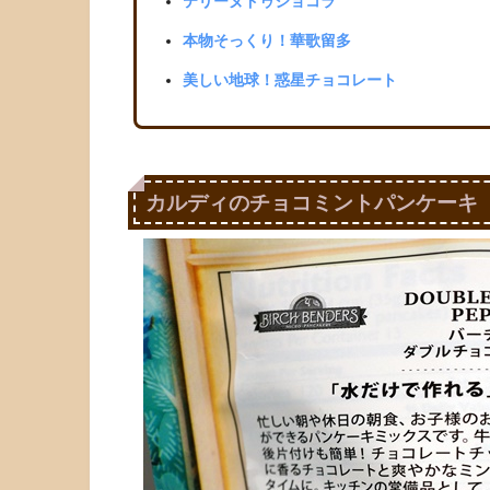
テリーヌドゥショコラ
本物そっくり！華歌留多
美しい地球！惑星チョコレート
カルディのチョコミントパンケーキ