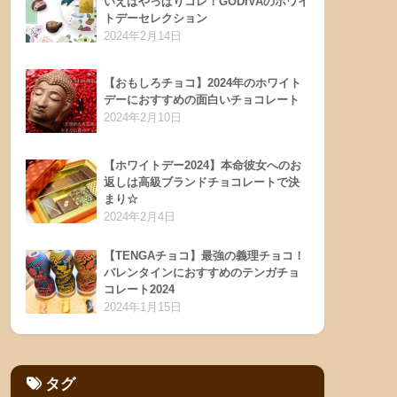
いえばやっぱりコレ！GODIVAのホワイ
トデーセレクション
2024年2月14日
【おもしろチョコ】2024年のホワイト
デーにおすすめの面白いチョコレート
2024年2月10日
【ホワイトデー2024】本命彼女へのお
返しは高級ブランドチョコレートで決
まり☆
2024年2月4日
【TENGAチョコ】最強の義理チョコ！
バレンタインにおすすめのテンガチョ
コレート2024
2024年1月15日
タグ