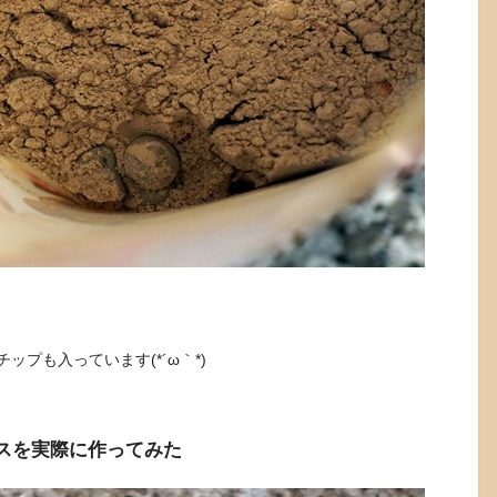
プも入っています(*´ω｀*)
スを実際に作ってみた