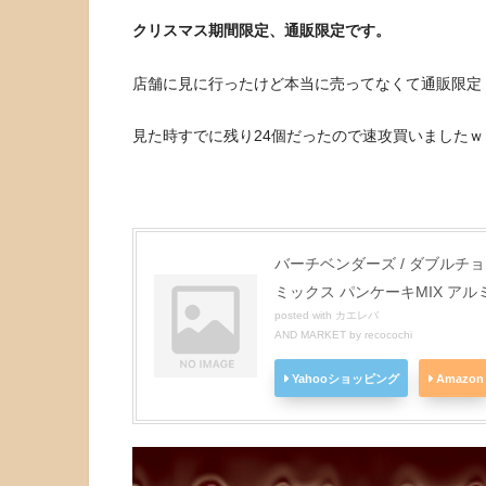
クリスマス期間限定、通販限定です。
店舗に見に行ったけど本当に売ってなくて通販限定
見た時すでに残り24個だったので速攻買いましたｗ
バーチベンダーズ / ダブル
ミックス パンケーキMIX ア
posted with
カエレバ
AND MARKET by recocochi
Yahooショッピング
Amazon