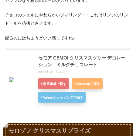
カラフルな４種類のボールが入っています。
チョコのシェルにやわらかいフィリング・・これはリンツのリン
ドールを彷彿とさせます。
配るのにはちょうどいい感じですね♪
セモア CEMOI クリスマスツリー デコレー
ション ミルクチョコレート
posted with
カエレバ
楽天市場で探す
Amazonで探す
Yahooショッピングで探す
モロゾフ クリスマスサプライズ