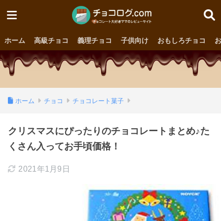
ホーム
高級チョコ
義理チョコ
子供向け
おもしろチョコ
ホーム
チョコ
チョコレート菓子
クリスマスにぴったりのチョコレートまとめ♪た
くさん入ってお手頃価格！
2021年1月9日