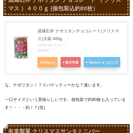
マス ）４００ｇ (個包装込約80枚）
成城石井 ナポリタンチョコレート(クリスマ
ス)大袋 400g
posted with
カエレバ
成城石井
Amazon
楽天市場
Yahooショッピング
な、ナポリタン！？スパゲッティーかな？違います。
一口サイズという意味らしいです。個包装で約80枚も入っていま
す！・・・約！？(笑)
有楽製菓 クリスマスサンタミニバー