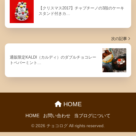
【クリスマス2017】チャプチーノの3段のケーキ
スタンド付きカ…
次の記事
通販限定KALDI（カルディ）のダブルチョコレー
トペパーミント…
HOME
HOME
お問い合わせ
当ブログについて
© 2026 チョコログ All rights reserved.