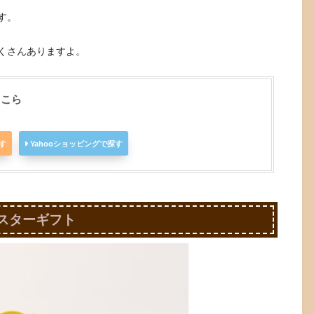
す。
くさんありますよ。
ょこら
探す
Yahooショッピングで探す
ースターギフト