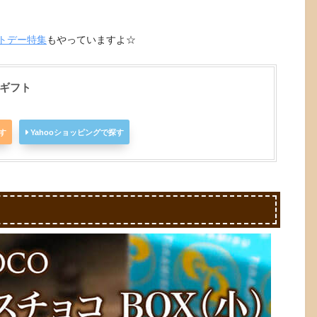
トデー特集
もやっていますよ☆
ーギフト
探す
Yahooショッピングで探す