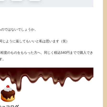
るのではないでしょうか。
同じように返してもいいと私は思います（笑）
円程度のものをもらった方へ、同じく税込540円までで購入でき
す。
チョコログ