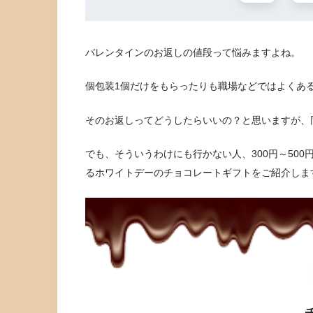
バレンタインのお返しの値段って悩みますよね。
個包装1個だけをもらったりも職場などではよくあ
そのお返しってどうしたらいいの？と思いますが、
でも、そういうわけにも行かない人、300円～500
るホワイトデーのチョコレートギフトをご紹介しま