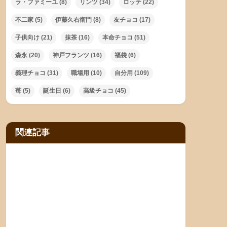
ラ・ファミーユ
(8)
リンツ
(34)
ロッテ
(22)
不二家
(5)
伊藤久右衛門
(8)
友チョコ
(17)
子供向け
(21)
抹茶
(16)
本命チョコ
(51)
森永
(20)
神戸フランツ
(16)
福袋
(6)
義理チョコ
(31)
職場用
(10)
自分用
(109)
苺
(5)
誕生日
(6)
高級チョコ
(45)
関連記事