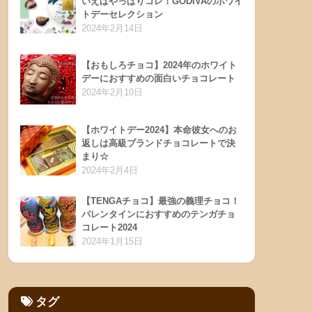
いえばやっぱりコレ！GODIVAのホワイ
トデーセレクション
2024年2月14日
【おもしろチョコ】2024年のホワイト
デーにおすすめの面白いチョコレート
2024年2月10日
【ホワイトデー2024】本命彼女へのお
返しは高級ブランドチョコレートで決
まり☆
2024年2月4日
【TENGAチョコ】最強の義理チョコ！
バレンタインにおすすめのテンガチョ
コレート2024
2024年1月15日
タグ