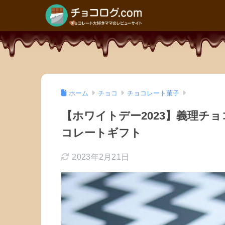
ホーム
チョコ
チョコレート菓子
【ホワイトデー2023】義理チ
コレートギフト
2023年2月21日