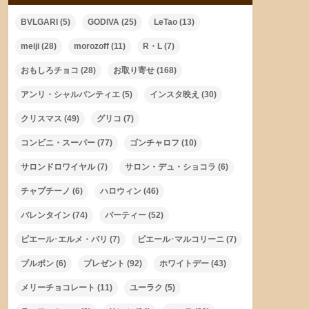
BVLGARI
(5)
GODIVA
(25)
LeTao
(13)
meiji
(28)
morozoff
(11)
R・L
(7)
おもしろチョコ
(28)
お取り寄せ
(168)
アンリ・シャルパンティエ
(5)
インスタ映え
(30)
クリスマス
(49)
グリコ
(7)
コンビニ・スーパー
(77)
ゴンチャロフ
(10)
サロンドロワイヤル
(7)
サロン・デュ・ショコラ
(6)
チャプチーノ
(6)
ハロウィン
(46)
バレンタイン
(74)
パーティー
(52)
ピエール･エルメ・パリ
(7)
ピエール･マルコリーニ
(7)
ブルボン
(6)
プレゼント
(92)
ホワイトデー
(43)
メリーチョコレート
(11)
ユーラク
(5)