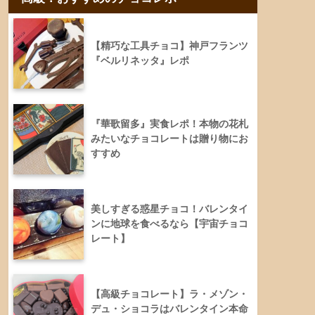
【精巧な工具チョコ】神戸フランツ
『ベルリネッタ』レポ
『華歌留多』実食レポ！本物の花札
みたいなチョコレートは贈り物にお
すすめ
美しすぎる惑星チョコ！バレンタイ
ンに地球を食べるなら【宇宙チョコ
レート】
【高級チョコレート】ラ・メゾン・
デュ・ショコラはバレンタイン本命