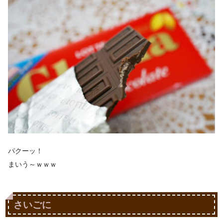
パクーッ！
まいう～ｗｗｗ
さいごに