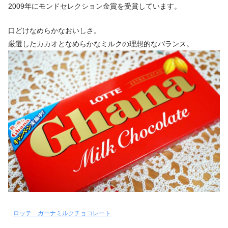
2009年にモンドセレクション金賞を受賞しています。
口どけなめらかなおいしさ。
厳選したカカオとなめらかなミルクの理想的なバランス。
ロッテ ガーナミルクチョコレート