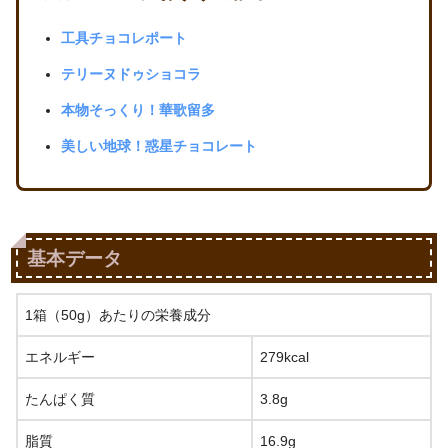
工具チョコレポート
テリーヌドゥショコラ
本物そっくり！華歌留多
美しい地球！惑星チョコレート
基本データ
1箱（50g）あたりの栄養成分
エネルギー
279kcal
たんぱく質
3.8g
脂質
16.9g