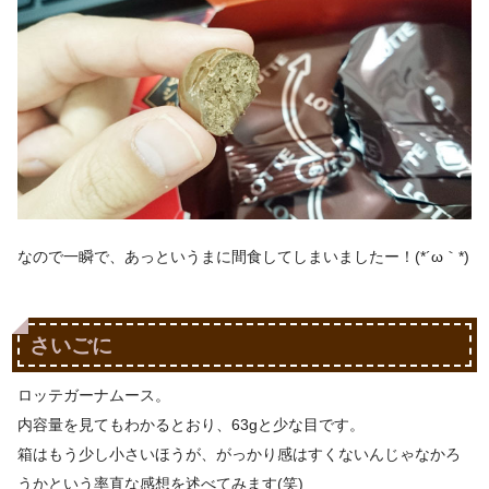
なので一瞬で、あっというまに間食してしまいましたー！(*´ω｀*)
さいごに
ロッテガーナムース。
内容量を見てもわかるとおり、63gと少な目です。
箱はもう少し小さいほうが、がっかり感はすくないんじゃなかろ
うかという率直な感想を述べてみます(笑)