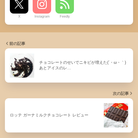
X
Instagram
Feedly
前の記事
チョコレートのせいでニキビが増えた(´・ω・｀)
あとアイスのレ…
次の記事
ロッテ ガーナミルクチョコレート レビュー