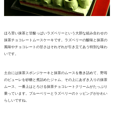
ほろ苦い抹茶と甘酸っぱいラズベリーという大胆な組み合わせの
抹茶チョコレートムースケーキです。ラズベリーの酸味と抹茶の
風味やチョコレートの甘さはそれぞれが引き立てあう特別な味わ
いです。
土台には抹茶スポンジケーキと抹茶のムースを敷き詰めて、野苺
のピューレを砂糖と煮詰めたジャム、その上にあずき入りの抹茶
ムース、一番上はとろける抹茶チョコレートクリームがたっぷり
乗っています。ブルーベリーとラズベリーのトッピングがかわい
らしいですね。