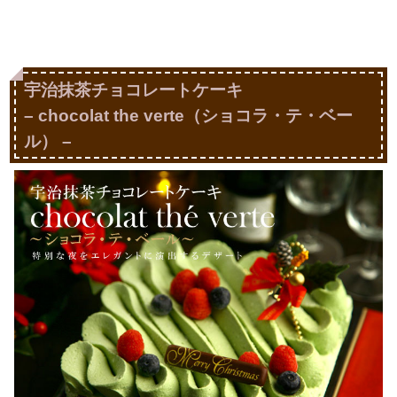
宇治抹茶チョコレートケーキ
– chocolat the verte（ショコラ・テ・ベー
ル） –