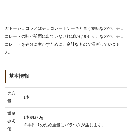
ガトーショコラとはチョコレートケーキと言う意味なので、チョ
コレートの味が前面に出ていなければいけません。なので、チョ
コレートを存分に生かすために、余計なものが混ざっていませ
ん。
基本情報
内容
1本
量
重量
1本約370g
参考
※手作りのため重量にバラつきが生じます。
値