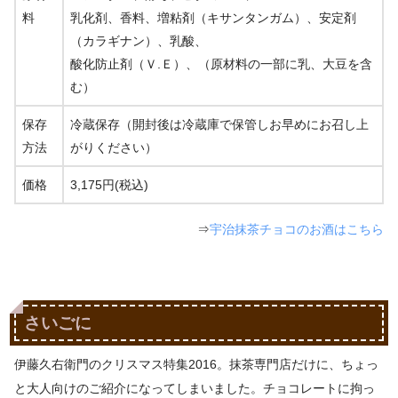
料
乳化剤、香料、増粘剤（キサンタンガム）、安定剤
（カラギナン）、乳酸、
酸化防止剤（Ｖ.Ｅ）、（原材料の一部に乳、大豆を含
む）
保存
冷蔵保存（開封後は冷蔵庫で保管しお早めにお召し上
方法
がりください）
価格
3,175円(税込)
⇒
宇治抹茶チョコのお酒はこちら
さいごに
伊藤久右衛門のクリスマス特集2016。抹茶専門店だけに、ちょっ
と大人向けのご紹介になってしまいました。チョコレートに拘っ