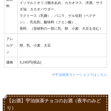
イソマルトオリゴ糖水あめ、カカオマス、洋酒、サラ
料
ダ油、カカオパウダー、
ラクトース（乳糖）、バニラ、ゲル化剤（ペクチ
ン）、乳化剤、酸味料（クエン酸）、
香料、（原材料の一部に乳、卵、小麦、大豆を含む）
アレ
ルゲ
卵、乳、小麦、大豆
ン
価格
3,240円(税込)
⇒
宇治抹茶ガトーショコラはこちら
【お酒】宇治抹茶チョコのお酒（夜半のみど
り）