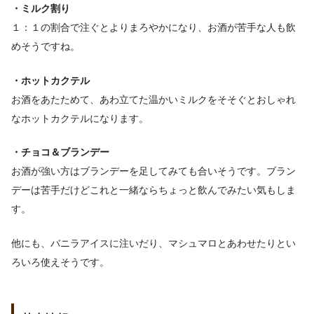
・ミルク割り
１：１の割合で注ぐとよりまろやかになり、お酒が苦手な人も飲
めそうですね。
・ホットカクテル
お酒をあたためて、あわ立てた温かいミルクをそそぐとおしゃれ
なホットカクテルになります。
・チョコ＆ブランデー
お酒が強い方はブランデーを足してみても合いそうです。ブラン
デーは苦手だけどこれと一緒ならちょっと飲んでみたい気もしま
す。
他にも、バニラアイスに注いだり、マシュマロとあわせたりとい
ろいろ使えそうです。