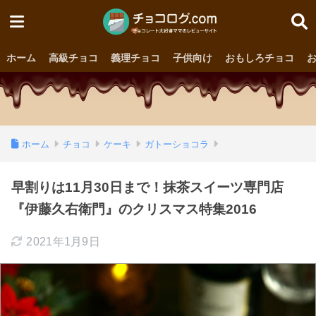
ホーム
高級チョコ
義理チョコ
子供向け
おもしろチョコ
ホーム
チョコ
ケーキ
ガトーショコラ
早割りは11月30日まで！抹茶スイーツ専門店
『伊藤久右衛門』のクリスマス特集2016
2021年1月9日