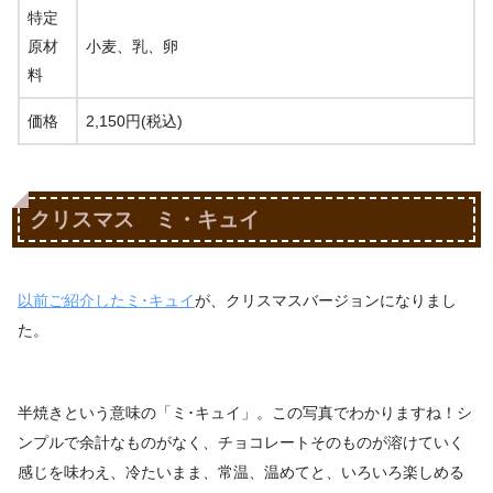
特定
原材
小麦、乳、卵
料
価格
2,150円(税込)
クリスマス ミ・キュイ
以前ご紹介したミ･キュイ
が、クリスマスバージョンになりまし
た。
半焼きという意味の「ミ･キュイ」。この写真でわかりますね！シ
ンプルで余計なものがなく、チョコレートそのものが溶けていく
感じを味わえ、冷たいまま、常温、温めてと、いろいろ楽しめる