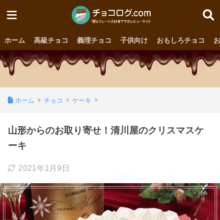
ホーム
高級チョコ
義理チョコ
子供向け
おもしろチョコ
ホーム
チョコ
ケーキ
山形からのお取り寄せ！清川屋のクリスマスケ
ーキ
2021年1月9日