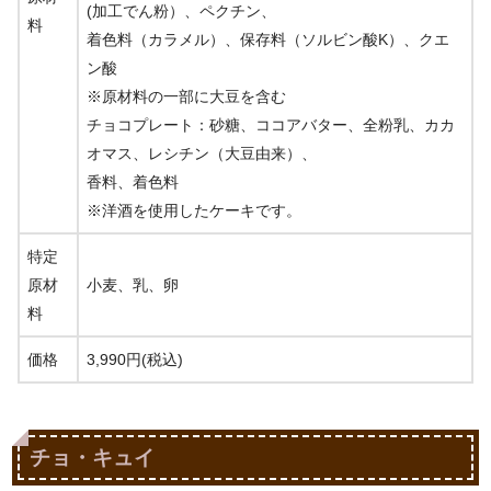
(加工でん粉）、ペクチン、
料
着色料（カラメル）、保存料（ソルビン酸K）、クエ
ン酸
※原材料の一部に大豆を含む
チョコプレート：砂糖、ココアバター、全粉乳、カカ
オマス、レシチン（大豆由来）、
香料、着色料
※洋酒を使用したケーキです。
特定
原材
小麦、乳、卵
料
価格
3,990円(税込)
チョ・キュイ