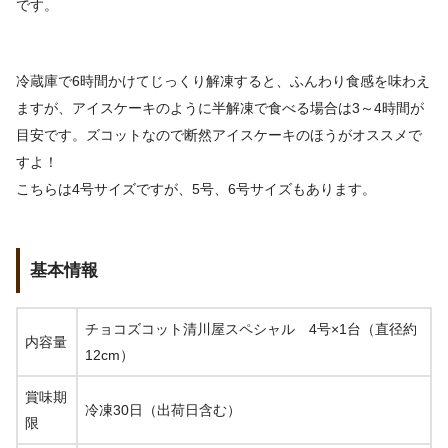
です。
冷蔵庫で6時間かけてじっくり解凍すると、ふんわり食感を味わえ
ますが、アイスケーキのように半解凍で食べる場合は3～4時間が
目安です。ズコットなので断然アイスケーキのほうがオススメで
すよ！
こちらは4号サイズですが、5号、6号サイズもあります。
基本情報
チョコズコット清川屋スペシャル 4号×1台（直径約
内容量
12cm）
賞味期
冷凍30日（出荷日含む）
限