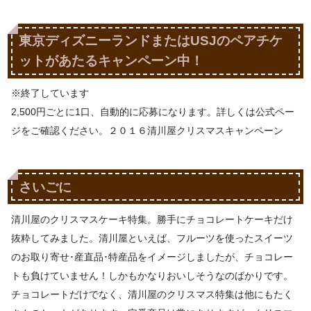
東京ディズニーランドまたはUSJのペアチケ
ットがあたるキャンペーン中！
※終了しています
2,500円ごとに1口、自動的に応募になります。詳しくは公式ペー
ジをご確認ください。２０１６清川屋クリスマスキャンペーン
さいごに
清川屋のクリスマスケーキ特集。勝手にチョコレートケーキだけ
抜粋してみました。清川屋といえば、フルーツを使ったスイーツ
のお取り寄せ･産直品･特産品をイメージしましたが、チョコレー
トも負けていません！しかもかなりおいしそうなのばかりです。
チョコレートだけでなく、清川屋のクリスマス特集は他にもたく