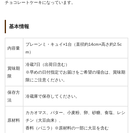
チョコレートケーキになっています。
基本情報
プレーンミ・キュイ×1台（直径約14cm×高さ約2.5c
内容量
m）
冷蔵7日（出荷日含む）
賞味期
※早めの日付指定でお届けをご希望の場合は、賞味期
限
限にご注意ください。
保存方
冷蔵庫で保存してください。
法
カカオマス、バター、小麦粉、卵、砂糖、食塩、レシ
原材料
チン（大豆由来）、
香料（バニラ）※原材料の一部に大豆を含む