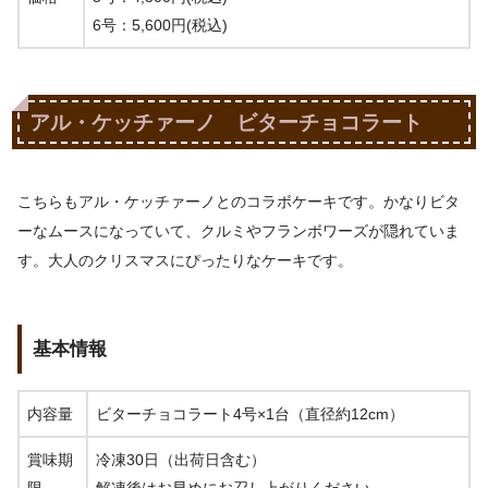
6号：
5,600円(税込)
アル・ケッチァーノ ビターチョコラート
こちらもアル・ケッチァーノとのコラボケーキです。かなりビタ
ーなムースになっていて、クルミやフランボワーズが隠れていま
す。大人のクリスマスにぴったりなケーキです。
基本情報
内容量
ビターチョコラート4号×1台（直径約12cm）
賞味期
冷凍30日（出荷日含む）
限
解凍後はお早めにお召し上がりください。