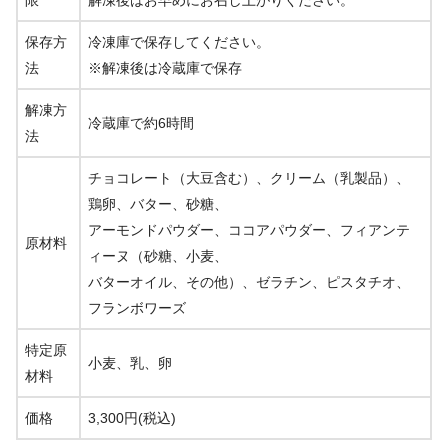
保存方
冷凍庫で保存してください。
法
※解凍後は冷蔵庫で保存
解凍方
冷蔵庫で約6時間
法
チョコレート（大豆含む）、クリーム（乳製品）、
鶏卵、バター、砂糖、
アーモンドパウダー、ココアパウダー、フィアンテ
原材料
ィーヌ（砂糖、小麦、
バターオイル、その他）、ゼラチン、ピスタチオ、
フランボワーズ
特定原
小麦、乳、卵
材料
価格
3,300円(税込)