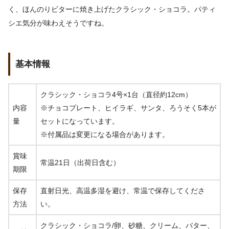
く、ほんのりビターに焼き上げたクラシック・ショコラ。パティ
シエ気分が味わえそうですね。
基本情報
クラシック・ショコラ4号×1台（直径約12cm）
内容
※チョコプレート、ヒイラギ、サンタ、ろうそく5本が
量
セットになっています。
※付属品は変更になる場合があります。
賞味
常温21日（出荷日含む）
期限
保存
直射日光、高温多湿を避け、常温で保存してくださ
方法
い。
クラシック・ショコラ/卵、砂糖、クリーム、バター、