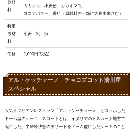
原材
カカオ豆、小麦粉、カカオマス、
料
ココアバター、香料（原材料の一部に大豆由来含む）
特定
原材
小麦、乳、卵
料
価格
2,000円(税込)
アル・ケッチァーノ チョコズコット清川屋
スペシャル
人気イタリアンレストラン「アル・ケッチァーノ」とコラボした
ドーム型のケーキ。ズコットとは、イタリアのトスカーナ地方で
誕生した、半解凍状態のデザートをドーム型にしたケーキのこと