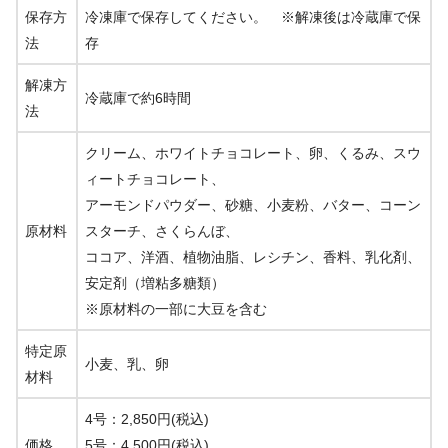
保存方
冷凍庫で保存してください。 ※解凍後は冷蔵庫で保
法
存
解凍方
冷蔵庫で約6時間
法
クリーム、ホワイトチョコレート、卵、くるみ、スウ
ィートチョコレート、
アーモンドパウダー、砂糖、小麦粉、バター、コーン
原材料
スターチ、さくらんぼ、
ココア、洋酒、植物油脂、レシチン、香料、乳化剤、
安定剤（増粘多糖類）
※原材料の一部に大豆を含む
特定原
小麦、乳、卵
材料
4号：
2,850円(税込)
価格
5号：
4,500円(税込)