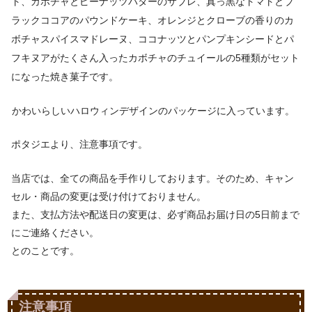
ト、カボチャとピーナッツバターのサブレ、真っ黒なトマトとブ
ラックココアのパウンドケーキ、オレンジとクローブの香りのカ
ボチャスパイスマドレーヌ、ココナッツとパンプキンシードとパ
フキヌアがたくさん入ったカボチャのチュイールの5種類がセット
になった焼き菓子です。
かわいらしいハロウィンデザインのパッケージに入っています。
ポタジエより、注意事項です。
当店では、全ての商品を手作りしております。そのため、キャン
セル・商品の変更は受け付けておりません。
また、支払方法や配送日の変更は、必ず商品お届け日の5日前まで
にご連絡ください。
とのことです。
注意事項