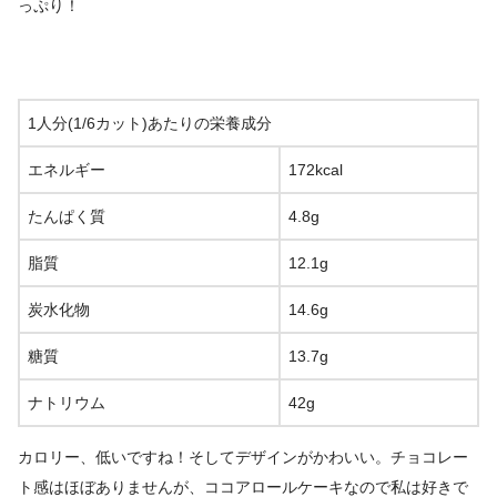
っぷり！
1人分(1/6カット)あたりの栄養成分
エネルギー
172kcal
たんぱく質
4.8g
脂質
12.1g
炭水化物
14.6g
糖質
13.7g
ナトリウム
42g
カロリー、低いですね！そしてデザインがかわいい。チョコレー
ト感はほぼありませんが、ココアロールケーキなので私は好きで