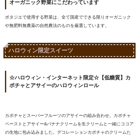
オーガニック野菜にこだわっています
ポタジエで使用する野菜は、全て国産でできる限りオーガニック
や無肥料無農薬の自然農法のものを厳選しています。
ハロウィン限定スイーツ
☆ハロウィン・インターネット限定☆【低糖質】カ
ボチャとアサイーのハロウィンロール
カボチャとスーパーフルーツのアサイーの組み合わせ。カボチャ
ペーストとアサイー&バナナクリームを生クリームと一緒にココア
の生地に包み込みました。デコレーションカボチャのクリームた