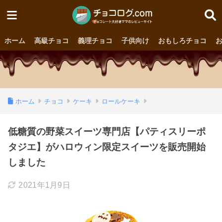
ホーム
高級チョコ
義理チョコ
子供向け
おもしろチョコ
ホーム
チョコ
ケーキ
ロールケーキ
低糖質の野菜スイーツ専門店【パティスリーポ
タジエ】がハロウィン限定スイーツを販売開始
しました
2021年1月9日