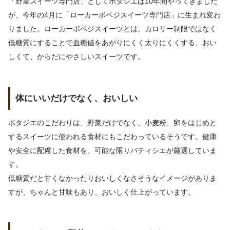
「野菜スイーツ専門店」としてポタジエは10年間やってきました
が、今年の4月に「ローカーボベジスイーツ専門店」に生まれ変わ
りました。ローカーボベジスイーツとは、カロリー制限ではなく
低糖質にすることで血糖値をあがりにくく太りにくくする、
おい
しくて、からだにやさしいスイーツ
です。
体にいいだけでなく、おいしい
ポタジエのこだわりは、野菜だけでなく、小麦粉、卵をはじめと
するスイーツに使われる食材にもこだわっているそうです。健康
や安全に配慮した食材を、可能な限りパティシエが厳選していま
す。
低糖質だと甘くなかったりおいしくなさそうなイメージがありま
すが、ちゃんと甘味もあり、おいしく仕上がっています。