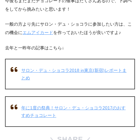
今後もまだまだチョコレートの催事はたくさんあるので、下調べ
をしてから挑みたいと思います！
一般の方より先にサロン・デュ・ショコラに参加したい方は、こ
の機会に
エムアイカード
を作っておいたほうが良いですよ♪
去年と一昨年の記事はこちら↓
サロン・デュ・ショコラ2018 in東京(新宿)レポートま
とめ
年に1度の祭典！サロン・デュ・ショコラ2017のおす
すめチョコレート
SHARE