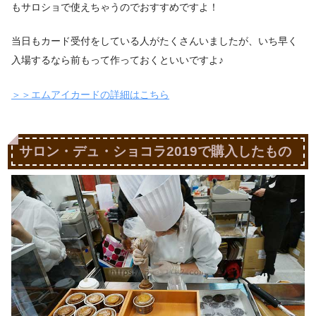
もサロショで使えちゃうのでおすすめですよ！
当日もカード受付をしている人がたくさんいましたが、いち早く
入場するなら前もって作っておくといいですよ♪
＞＞エムアイカードの詳細はこちら
サロン・デュ・ショコラ2019で購入したもの