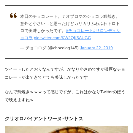
本日のチョコレート。テオブロマのショコラ鯛焼き。
意外と小さい…と思ったけどカリカリふわふわトロト
ロで美味しかったです。
#チョコレート
#サロンデュシ
ョコラ
pic.twitter.com/KW2QK3AUGG
— チョコログ (@chocolog145)
January 22, 2019
ツイートしたとおりなんですが、かなり小さめですが濃厚なチョ
コレートが出てきてとても美味しかったです！
なんで鯛焼きｗｗｗって感じですが、これはかなりTwitterのほう
で映えますねｗ
クリオロバイアントワーヌ･サントス