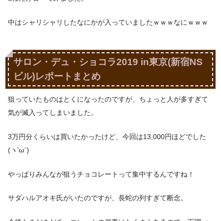
中はシャリシャリしたなにかが入っていましたｗｗｗなにｗｗｗ
サロン・デュ・ショコラ2019 in東京(新宿NS
ビル)レポートまとめ
狙っていたものはとくになったのですが、ちょっと人が多すぎて
気が滅入ってしまいました。
3万円分くらいは買いたかったけど、今回は13,000円ほどでした
(ヽ’ω`)
やっぱりみんなが狙うチョコレートって集中するんですね！
サダハルアオキ氏がいたのですが、長蛇の列すぎて断念。