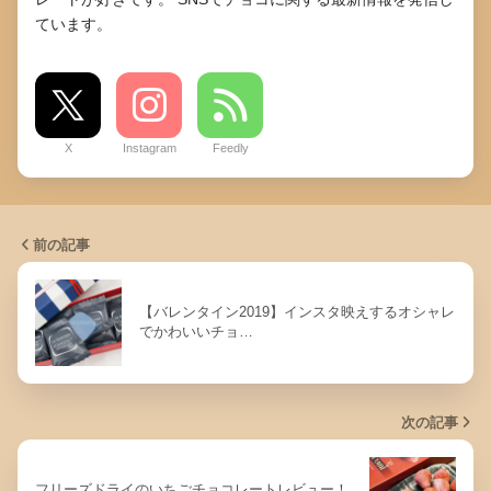
ています。
X
Instagram
Feedly
前の記事
【バレンタイン2019】インスタ映えするオシャレ
でかわいいチョ…
次の記事
フリーズドライのいちごチョコレートレビュー！