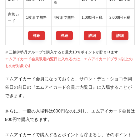
※
家族カ
1枚まで無料
4枚まで無料
1,000円＋税
2,000円＋税
ード
詳細
詳細
詳細
詳細
※三越伊勢丹グループで購入すると最大10％ポイントが貯まります
エムアイカード会員限定内覧日に入れるのは、エムアイカードプラス以上の
ものが対象です
エムアイカード会員になっておくと、サロン・デュ・ショコラ開
催日の前日の『エムアイカード会員ご内覧日』に入場することが
できます。
さらに、一般の入場料は600円なのに対し、エムアイカード会員は
500円で購入できます。
エムアイカードで購入するとポイントも貯まるし、そのポイント