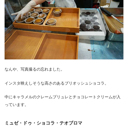
なんや、写真撮るの忘れました。
インスタ映えしそうな高さのあるブリオッシュショコラ。
中にキャラメルのクレームブリュレとチョコレートクリームが入
っています。
ミュゼ・ドゥ・ショコラ・テオブロマ