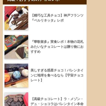
【精巧な工具チョコ】神戸フランツ
『ベルリネッタ』レポ
『華歌留多』実食レポ！本物の花札
みたいなチョコレートは贈り物にお
すすめ
美しすぎる惑星チョコ！バレンタイ
ンに地球を食べるなら【宇宙チョコ
レート】
【高級チョコレート】ラ・メゾン・
デュ・ショコラはバレンタイン本命