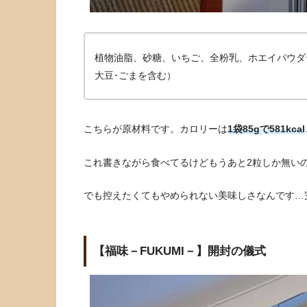
植物油脂、砂糖、いちご、全粉乳、ホエイパウダ
大豆･ごまを含む）
こちらが原材料です。カロリーは
1袋85gで581kcal
これ書きながら食べてるけどもうあと2粒しか無いので
でも控えたくてもやめられない美味しさなんです…
【福味－FUKUMI－】開封の儀式