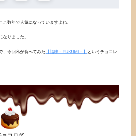
ここ数年で人気になっていますよね。
になりました。
で、今回私が食べてみた
【福味－FUKUMI－】
というチョコレ
チョコログ