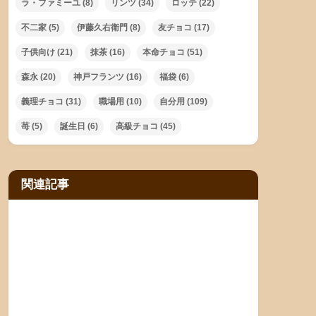
ラ・ファミーユ
(8)
リンツ
(34)
ロッテ
(22)
不二家
(5)
伊藤久右衛門
(8)
友チョコ
(17)
子供向け
(21)
抹茶
(16)
本命チョコ
(51)
森永
(20)
神戸フランツ
(16)
福袋
(6)
義理チョコ
(31)
職場用
(10)
自分用
(109)
苺
(5)
誕生日
(6)
高級チョコ
(45)
関連記事