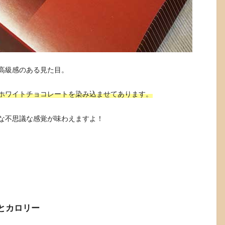
高級感のある見た目。
ホワイトチョコレートを染み込ませてあります。
な不思議な感覚が味わえますよ！
とカロリー