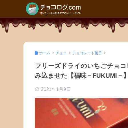
ホーム
チョコ
チョコレート菓子
フリーズドライのいちごチョコ
み込ませた【福味－FUKUMI－
2021年1月9日