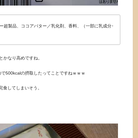
ー超製品、ココアバター／乳化剤、香料、（一部に乳成分･
とかなり高めですね。
500kcalの摂取したってことですねｗｗｗ
完食してしまいそう。