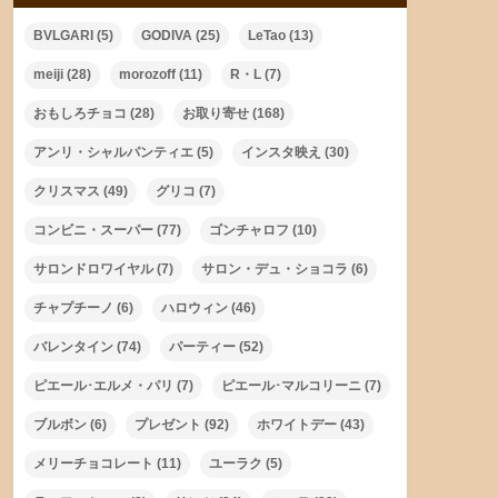
BVLGARI
(5)
GODIVA
(25)
LeTao
(13)
meiji
(28)
morozoff
(11)
R・L
(7)
おもしろチョコ
(28)
お取り寄せ
(168)
アンリ・シャルパンティエ
(5)
インスタ映え
(30)
クリスマス
(49)
グリコ
(7)
コンビニ・スーパー
(77)
ゴンチャロフ
(10)
サロンドロワイヤル
(7)
サロン・デュ・ショコラ
(6)
チャプチーノ
(6)
ハロウィン
(46)
バレンタイン
(74)
パーティー
(52)
ピエール･エルメ・パリ
(7)
ピエール･マルコリーニ
(7)
ブルボン
(6)
プレゼント
(92)
ホワイトデー
(43)
メリーチョコレート
(11)
ユーラク
(5)