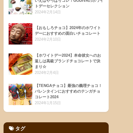
いえばやっぱりコレ！GODIVAのホワイ
トデーセレクション
2024年2月14日
【おもしろチョコ】2024年のホワイト
デーにおすすめの面白いチョコレート
2024年2月10日
【ホワイトデー2024】本命彼女へのお
返しは高級ブランドチョコレートで決
まり☆
2024年2月4日
【TENGAチョコ】最強の義理チョコ！
バレンタインにおすすめのテンガチョ
コレート2024
2024年1月15日
タグ