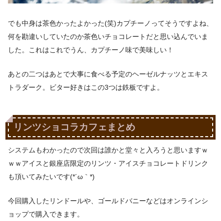
でも中身は茶色かったよかった(笑)カプチーノってそうですよね、
何を勘違いしていたのか茶色いチョコレートだと思い込んでいま
した。これはこれでうん、カプチーノ味で美味しい！
あとの二つはあとで大事に食べる予定のヘーゼルナッツとエキス
トラダーク。ビター好きはこの3つは鉄板ですよ。
リンツショコラカフェまとめ
システムもわかったので次回は誰かと堂々と入ろうと思いますｗ
ｗｗアイスと銀座店限定のリンツ・アイスチョコレートドリンク
も頂いてみたいです(*´ω｀*)
今回購入したリンドールや、ゴールドバニーなどはオンラインシ
ョップで購入できます。