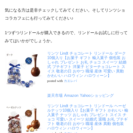
気になる方は是非チェックしてみてください。そしてリンツショ
コラカフェにも行ってみてください♪
1つずつリンドールが購入できるので、リンドールお試しに行って
みてはいかがでしょうか。
リンツ Lindt チョコレート リンドール ダーク
10個入り【お菓子 ギフト 輸入菓子 個包装 お
しゃれ プレゼント お礼 チョコ スイーツ 結婚
式 プチギフト 洋菓子 ビターチョコレート ス
イス 敬老の日 おやつ 職場 産休 可愛い 異動
かわいい ハロウィン ハロウィーン】
posted with
カエレバ
楽天市場
Amazon
Yahooショッピング
リンツ Lindt チョコレート リンドール ヘーゼ
ルナッツ10個入り【お菓子 ギフト かわいい 輸
入菓子 ナッツ おしゃれ プレゼント スイス チ
ョコ 可愛い スイーツ 結婚式 退職 お礼 プチギ
フト 敬老の日 おやつ 職場 産休 異動 個包装
ハロウィン ハロウィーン】