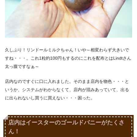
久しぶり！リンドールミルクちゃん！いや～相変わらず大きいで
すね・・・。これ1粒約100円もするのにこれを配布とはLindtさん
太っ腹ですなぁ～
店内なのですぐに口に入れました。そのまま店内を物色・・・と
いうか、システムがわからなくて、店内が混みあっていて、出る
に出られないし買うに買えない・・・困った。
店内はイースターのゴールドバニーがたくさ
ん！