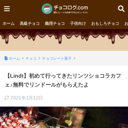
ホーム
高級チョコ
義理チョコ
子供向け
おもしろチョコ
ホーム
チョコ
チョコレート菓子
【Lindt】初めて行ってきたリンツショコラカフ
ェ♪無料でリンドールがもらえたよ
2021年1月12日