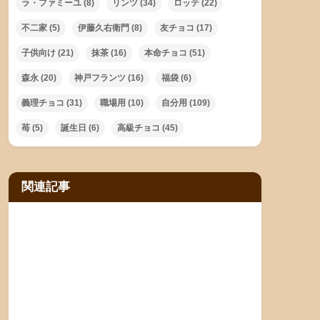
ラ・ファミーユ
(8)
リンツ
(34)
ロッテ
(22)
不二家
(5)
伊藤久右衛門
(8)
友チョコ
(17)
子供向け
(21)
抹茶
(16)
本命チョコ
(51)
森永
(20)
神戸フランツ
(16)
福袋
(6)
義理チョコ
(31)
職場用
(10)
自分用
(109)
苺
(5)
誕生日
(6)
高級チョコ
(45)
関連記事