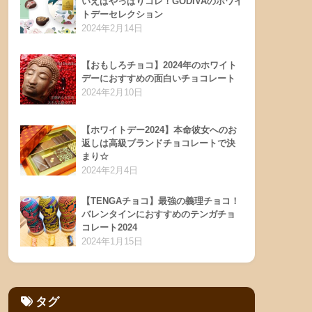
いえばやっぱりコレ！GODIVAのホワイ
トデーセレクション
2024年2月14日
【おもしろチョコ】2024年のホワイト
デーにおすすめの面白いチョコレート
2024年2月10日
【ホワイトデー2024】本命彼女へのお
返しは高級ブランドチョコレートで決
まり☆
2024年2月4日
【TENGAチョコ】最強の義理チョコ！
バレンタインにおすすめのテンガチョ
コレート2024
2024年1月15日
タグ