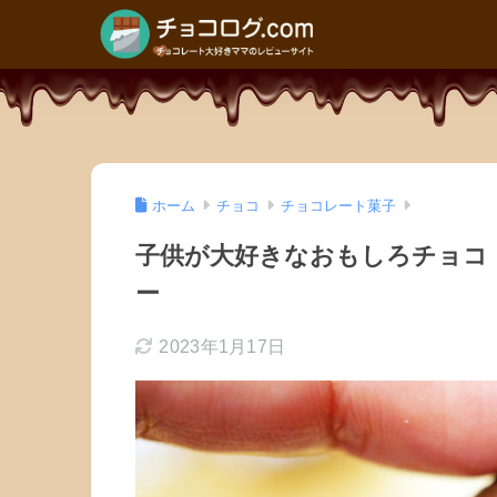
ホーム
チョコ
チョコレート菓子
子供が大好きなおもしろチョコ
ー
2023年1月17日