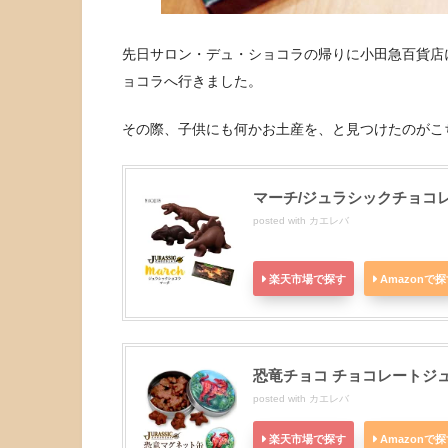
先日サロン・デュ・ショコラの帰りに小田急百貨店
ョコラへ行きました。
その際、子供にも何かお土産を、と見つけたのがこ
マーチ/ジュラシックチョコ
posted with
カエレバ
楽天市場で探す
Amazonで
恐竜チョコ チョコレートジ
posted with
カエレバ
楽天市場で探す
Amazonで