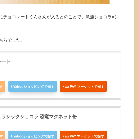
にチョコレートくんさんが入るとのことで、急遽ショコラ×シ
ちらでした。
レート
探す
Yahooショッピングで探す
au PAY マーケットで探す
ュラシックショコラ 恐竜マグネット缶
探す
Yahooショッピングで探す
au PAY マーケットで探す