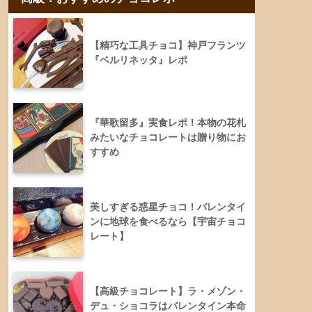
【精巧な工具チョコ】神戸フランツ
『ベルリネッタ』レポ
『華歌留多』実食レポ！本物の花札
みたいなチョコレートは贈り物にお
すすめ
美しすぎる惑星チョコ！バレンタイ
ンに地球を食べるなら【宇宙チョコ
レート】
【高級チョコレート】ラ・メゾン・
デュ・ショコラはバレンタイン本命