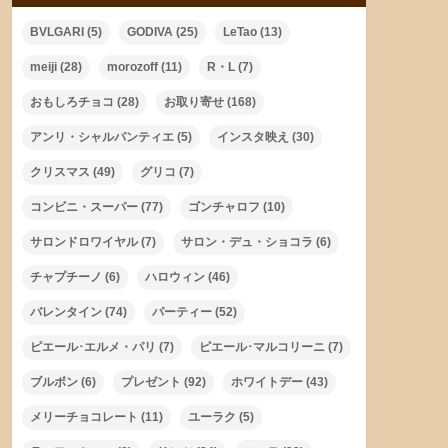
BVLGARI
(5)
GODIVA
(25)
LeTao
(13)
meiji
(28)
morozoff
(11)
R・L
(7)
おもしろチョコ
(28)
お取り寄せ
(168)
アンリ・シャルパンティエ
(5)
インスタ映え
(30)
クリスマス
(49)
グリコ
(7)
コンビニ・スーパー
(77)
ゴンチャロフ
(10)
サロンドロワイヤル
(7)
サロン・デュ・ショコラ
(6)
チャプチーノ
(6)
ハロウィン
(46)
バレンタイン
(74)
パーティー
(52)
ピエール･エルメ・パリ
(7)
ピエール･マルコリーニ
(7)
ブルボン
(6)
プレゼント
(92)
ホワイトデー
(43)
メリーチョコレート
(11)
ユーラク
(5)