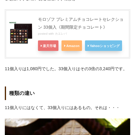
モロゾフ プレミアムチョコレートセレクショ
ン 33個入《期間限定チョコレート》
posted with
カエレバ
楽天市場
Amazon
Yahooショッピング
11個入りは1,080円でした。33個入りはその3倍の3,240円です。
種類の違い
11個入りにはなくて、33個入りにはあるもの。それは・・・