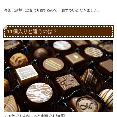
今回は封蝋は全部で6個あるので一個ずついただきました。
11個入りと違うのは？
まぁ数ですよね、あと金額ですね(笑)