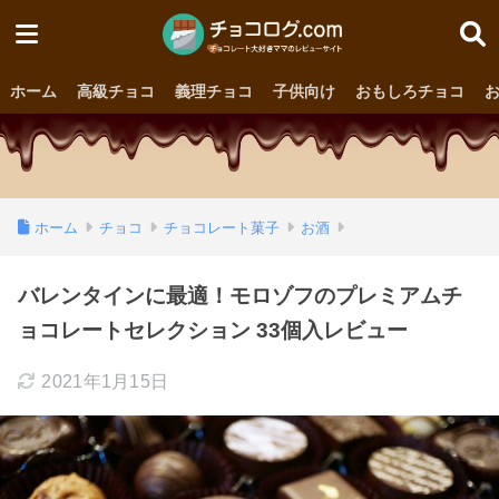
ホーム
高級チョコ
義理チョコ
子供向け
おもしろチョコ
ホーム
チョコ
チョコレート菓子
お酒
バレンタインに最適！モロゾフのプレミアムチ
ョコレートセレクション 33個入レビュー
2021年1月15日