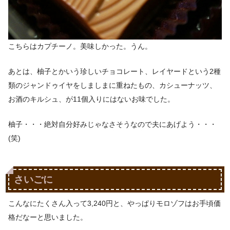
こちらはカプチーノ。美味しかった。うん。
あとは、柚子とかいう珍しいチョコレート、レイヤードという2種
類のジャンドゥイヤをしましまに重ねたもの、カシューナッツ、
お酒のキルシュ、が11個入りにはないお味でした。
柚子・・・絶対自分好みじゃなさそうなので夫にあげよう・・・
(笑)
さいごに
こんなにたくさん入って3,240円と、やっぱりモロゾフはお手頃価
格だなーと思いました。