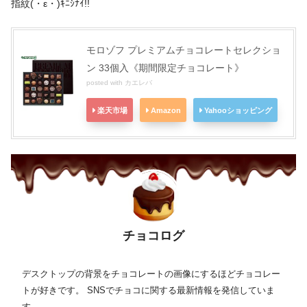
指紋(・ε・)ｷﾆｼﾅｲ!!
モロゾフ プレミアムチョコレートセレクショ
ン 33個入《期間限定チョコレート》
posted with
カエレバ
楽天市場
Amazon
Yahooショッピング
チョコログ
デスクトップの背景をチョコレートの画像にするほどチョコレー
トが好きです。 SNSでチョコに関する最新情報を発信していま
す。