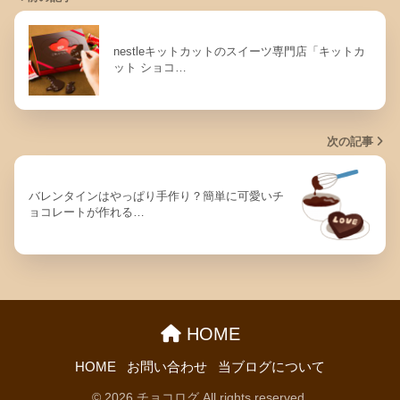
nestleキットカットのスイーツ専門店「キットカ
ット ショコ…
次の記事
バレンタインはやっぱり手作り？簡単に可愛いチ
ョコレートが作れる…
HOME
HOME
お問い合わせ
当ブログについて
© 2026 チョコログ All rights reserved.