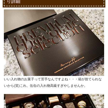
り詳細
いい入れ物のお菓子って苦手なんですよね・・・箱が捨てられな
いから(笑)これ、缶缶の入れ物高級すぎやしませんか。