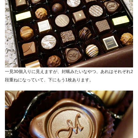
一見30個入りに見えますが、封蝋みたいなやつ、あれはそれぞれ2
段重ねになっていて、下にもう1枚あります。