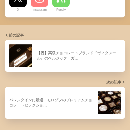
X
Instagram
Feedly
前の記事
【祝】高級チョコレートブランド『ヴィタメー
ル』のベルジック・ガ…
次の記事
バレンタインに最適！モロゾフのプレミアムチョ
コレートセレクショ…