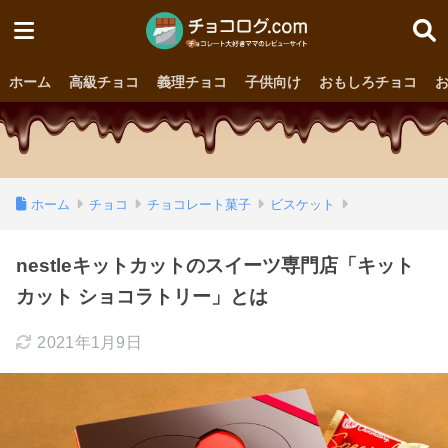
ホーム
高級チョコ
義理チョコ
子供向け
おもしろチョコ
ホーム
チョコ
チョコレート菓子
ビスケット
nestleキットカットのスイーツ専門店「キット
カット ショコラトリー」とは
2021年1月9日