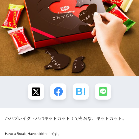
ハバブレイク・ハバキットカット！で有名な、キットカット。
Have a Break, Have a kitkat！です。