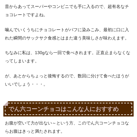
昔からあってスーパーやコンビニでも手に入るので、超有名なチ
ョコレートですよね。
噛んでいくうちにチョコレートがパフに染みこみ、最初に口に入
れた瞬間のサックサク食感とはまた違う美味しさが味わえます。
ちなみに私は、130gなら一回で食べきれます。正直止まらなくな
ってしまいます。
が、あとからちょっと後悔するので、数回に分けて食べたほうが
いいでしょう・・・。
でん六コーンチョコはこんな人におすすめ
お腹が空いて力が出ない～という方、このでん六コーンチョコな
らお腹はきっと満たされます。