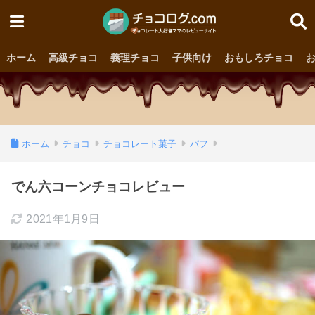
ホーム
高級チョコ
義理チョコ
子供向け
おもしろチョコ
ホーム
チョコ
チョコレート菓子
パフ
でん六コーンチョコレビュー
2021年1月9日