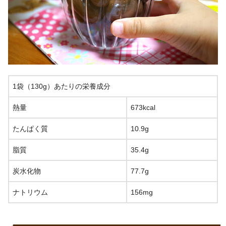
1袋（130g）あたりの栄養成分
熱量
673kcal
たんぱく質
10.9g
脂質
35.4g
炭水化物
77.7g
ナトリウム
156mg