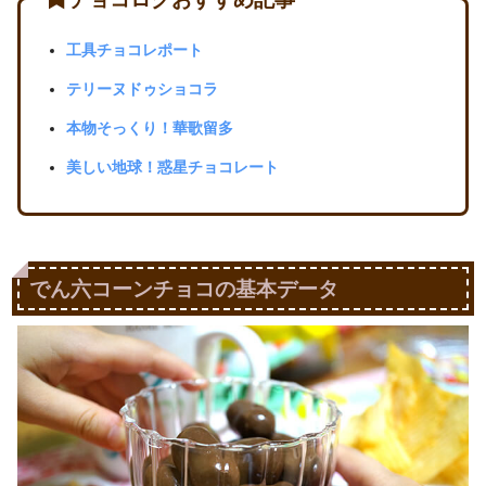
工具チョコレポート
テリーヌドゥショコラ
本物そっくり！華歌留多
美しい地球！惑星チョコレート
でん六コーンチョコの基本データ