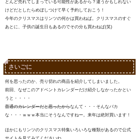
とんど売れてしまっている可能性があるから？違うかもしれない
けどだとしたらめぼしつけて早く予約しておこう！
今年のクリスマスはリンツの何かは買わねば。クリスマスのすぐ
あとに、子供の誕生日もあるのでその分も買わねば(笑)
さいごに
何を思ったのか、売り切れの商品を紹介してしまいました。
前回、なぜこのアドベントカレンダーだけ紹介しなかったかとい
うと・・・・
普通のカレンダーだと思ったから
なんて・・・そんなバカ
な・・・ｗｗｗ本当にそうなんですねー。来年は絶対買います！
ほかにもリンツのクリスマス特集いろいろな種類があるので公式
サイトを見てみてくださいね。