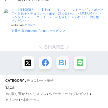
♪ 11種100個入り 【Lindt】 リンツ リンドールギフトボック
ス＜お菓子・チョコレート菓子・詰め合わせ＞＜LINDOR＞＜バ
レンタインデー・ホワイトデーのお返しに＞＜ギフト・贈り物・
プレゼント＞
posted with
カエレバ
楽天市場
Amazon
Yahooショッピング
SHARE
CATEGORY :
チョコレート菓子
TAGS :
お取り寄せ
クリスマス
パーティー
プレゼント
リンツ
本命チョコ