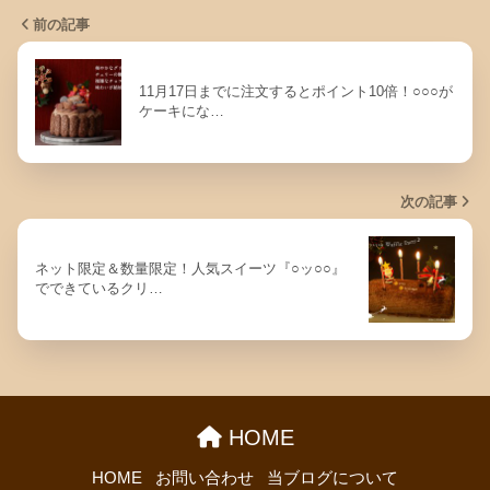
前の記事
11月17日までに注文するとポイント10倍！○○○が
ケーキにな…
次の記事
ネット限定＆数量限定！人気スイーツ『○ッ○○』
でできているクリ…
HOME
HOME
お問い合わせ
当ブログについて