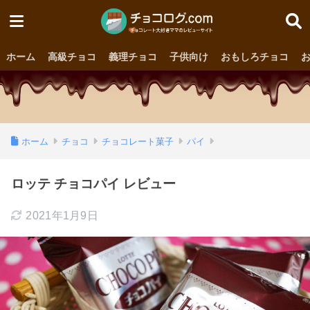
ホーム
高級チョコ
義理チョコ
子供向け
おもしろチョコ
ホーム
チョコ
チョコレート菓子
パイ
ロッテ チョコパイ レビュー
2021年1月9日