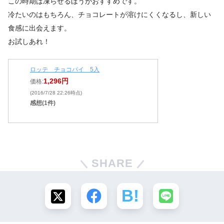
この時期は凍らせるほうがおすすめです。
冷たいのはもちろん、チョコレートが溶けにくくなるし、新しい
食感に出会えます。
お試しあれ！
ロッテ チョコパイ 5入
1,296円
価格:
(2016/7/28 22:26時点)
感想(1件)
SHARE