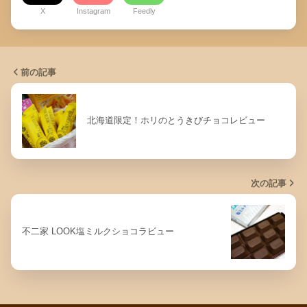
X
Instagram
Feedly
前の記事
北海道限定！ホリのとうきびチョコレビュー
次の記事
不二家 LOOK塩ミルクショコラビュー