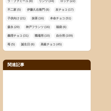
ラ・ファミーユ
(8)
リンツ
(34)
ロッテ
(22)
不二家
(5)
伊藤久右衛門
(8)
友チョコ
(17)
子供向け
(21)
抹茶
(16)
本命チョコ
(51)
森永
(20)
神戸フランツ
(16)
福袋
(6)
義理チョコ
(31)
職場用
(10)
自分用
(109)
苺
(5)
誕生日
(6)
高級チョコ
(45)
関連記事