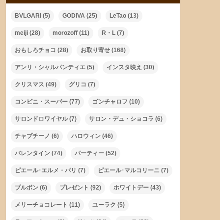
BVLGARI
(5)
GODIVA
(25)
LeTao
(13)
meiji
(28)
morozoff
(11)
R・L
(7)
おもしろチョコ
(28)
お取り寄せ
(168)
アンリ・シャルパンティエ
(5)
インスタ映え
(30)
クリスマス
(49)
グリコ
(7)
コンビニ・スーパー
(77)
ゴンチャロフ
(10)
サロンドロワイヤル
(7)
サロン・デュ・ショコラ
(6)
チャプチーノ
(6)
ハロウィン
(46)
バレンタイン
(74)
パーティー
(52)
ピエール･エルメ・パリ
(7)
ピエール･マルコリーニ
(7)
ブルボン
(6)
プレゼント
(92)
ホワイトデー
(43)
メリーチョコレート
(11)
ユーラク
(5)