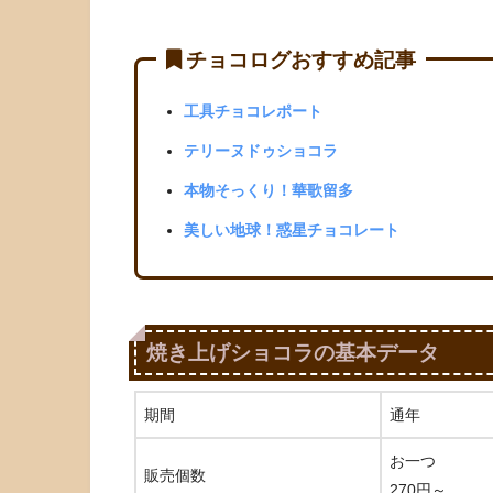
チョコログおすすめ記事
工具チョコレポート
テリーヌドゥショコラ
本物そっくり！華歌留多
美しい地球！惑星チョコレート
焼き上げショコラの基本データ
期間
通年
お一つ
販売個数
270円～