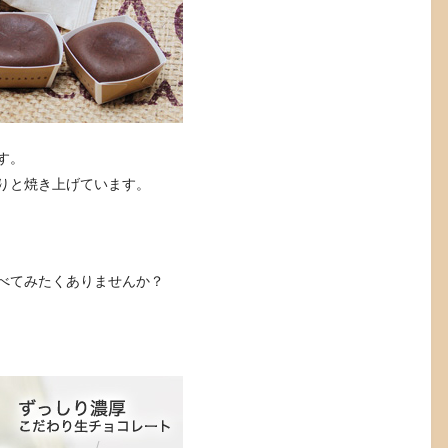
す。
りと焼き上げています。
べてみたくありませんか？