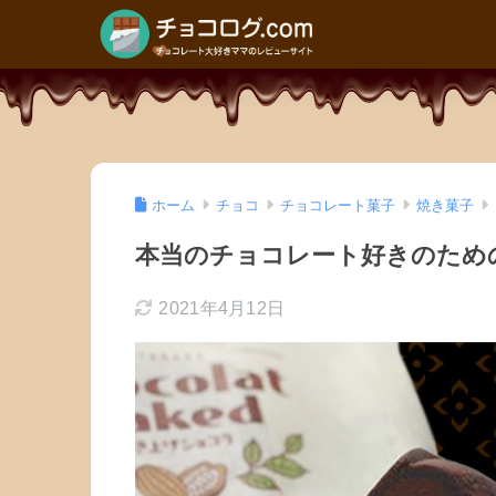
ホーム
チョコ
チョコレート菓子
焼き菓子
本当のチョコレート好きのため
2021年4月12日