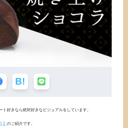
ート好きなら絶対好きなビジュアルをしています。
ラ】
のご紹介です。