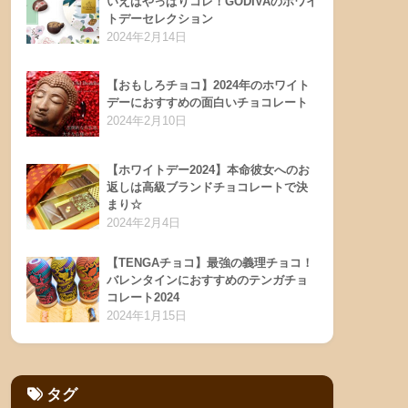
いえばやっぱりコレ！GODIVAのホワイ
トデーセレクション
2024年2月14日
【おもしろチョコ】2024年のホワイト
デーにおすすめの面白いチョコレート
2024年2月10日
【ホワイトデー2024】本命彼女へのお
返しは高級ブランドチョコレートで決
まり☆
2024年2月4日
【TENGAチョコ】最強の義理チョコ！
バレンタインにおすすめのテンガチョ
コレート2024
2024年1月15日
タグ