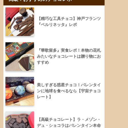
【精巧な工具チョコ】神戸フランツ
『ベルリネッタ』レポ
『華歌留多』実食レポ！本物の花札
みたいなチョコレートは贈り物にお
すすめ
美しすぎる惑星チョコ！バレンタイ
ンに地球を食べるなら【宇宙チョコ
レート】
【高級チョコレート】ラ・メゾン・
デュ・ショコラはバレンタイン本命