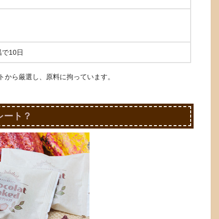
で10日
トから厳選し、原料に拘っています。
レート？