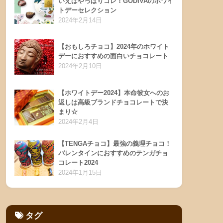
いえばやっぱりコレ！GODIVAのホワイ
トデーセレクション
2024年2月14日
【おもしろチョコ】2024年のホワイト
デーにおすすめの面白いチョコレート
2024年2月10日
【ホワイトデー2024】本命彼女へのお
返しは高級ブランドチョコレートで決
まり☆
2024年2月4日
【TENGAチョコ】最強の義理チョコ！
バレンタインにおすすめのテンガチョ
コレート2024
2024年1月15日
タグ