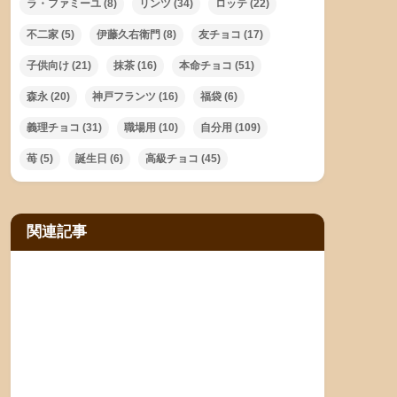
ラ・ファミーユ
(8)
リンツ
(34)
ロッテ
(22)
不二家
(5)
伊藤久右衛門
(8)
友チョコ
(17)
子供向け
(21)
抹茶
(16)
本命チョコ
(51)
森永
(20)
神戸フランツ
(16)
福袋
(6)
義理チョコ
(31)
職場用
(10)
自分用
(109)
苺
(5)
誕生日
(6)
高級チョコ
(45)
関連記事