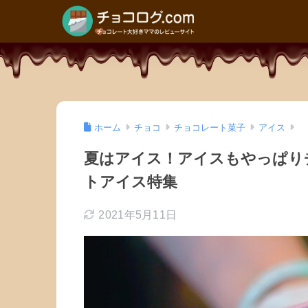
ホーム
チョコ
チョコレート菓子
アイス
夏はアイス！アイスもやっぱり
トアイス特集
2021年5月11日