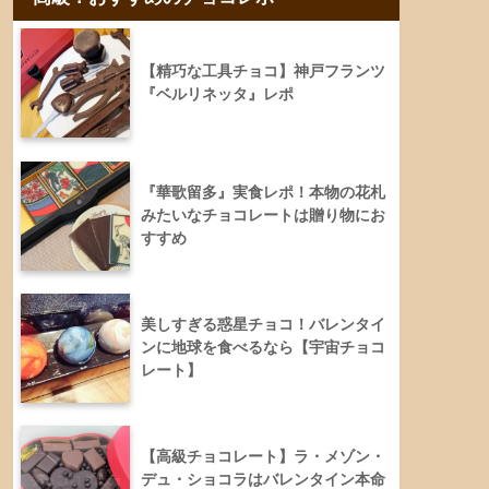
【精巧な工具チョコ】神戸フランツ
『ベルリネッタ』レポ
『華歌留多』実食レポ！本物の花札
みたいなチョコレートは贈り物にお
すすめ
美しすぎる惑星チョコ！バレンタイ
ンに地球を食べるなら【宇宙チョコ
レート】
【高級チョコレート】ラ・メゾン・
デュ・ショコラはバレンタイン本命