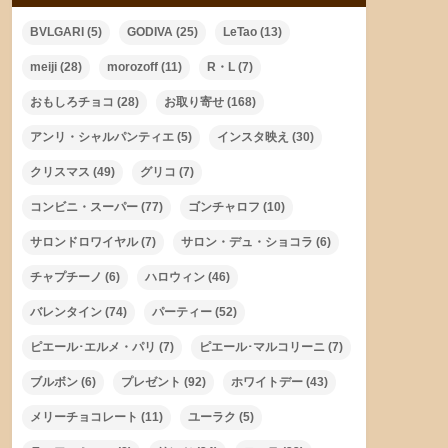
BVLGARI
(5)
GODIVA
(25)
LeTao
(13)
meiji
(28)
morozoff
(11)
R・L
(7)
おもしろチョコ
(28)
お取り寄せ
(168)
アンリ・シャルパンティエ
(5)
インスタ映え
(30)
クリスマス
(49)
グリコ
(7)
コンビニ・スーパー
(77)
ゴンチャロフ
(10)
サロンドロワイヤル
(7)
サロン・デュ・ショコラ
(6)
チャプチーノ
(6)
ハロウィン
(46)
バレンタイン
(74)
パーティー
(52)
ピエール･エルメ・パリ
(7)
ピエール･マルコリーニ
(7)
ブルボン
(6)
プレゼント
(92)
ホワイトデー
(43)
メリーチョコレート
(11)
ユーラク
(5)