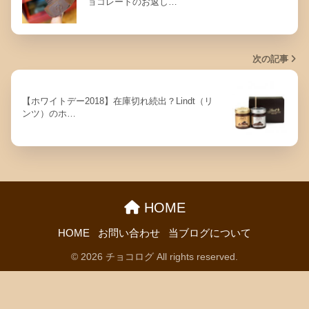
ョコレートのお返し…
次の記事
【ホワイトデー2018】在庫切れ続出？Lindt（リ
ンツ）のホ…
HOME
HOME
お問い合わせ
当ブログについて
© 2026 チョコログ All rights reserved.