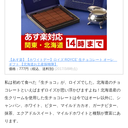
【あす楽】【ホワイトデー】ロイズ ROYCE’ 生チョコレート オーレ
ギフト 【北海道お土産探検隊】
価格：777円（税込、送料別)
(2017/3/8時点)
私は初めて食べた『生チョコ』が、ロイズでした。北海道のチョ
コレートといえばまずロイズが思い浮かびますよね！北海道産の
生クリームを使用した生チョコレートは今ではオーレ以外に、シ
ャンパン、ホワイト、ビター、マイルドカカオ、ガーナビター、
抹茶、エクアドルスイート、マイルドホワイトと種類が豊富にあ
ります。