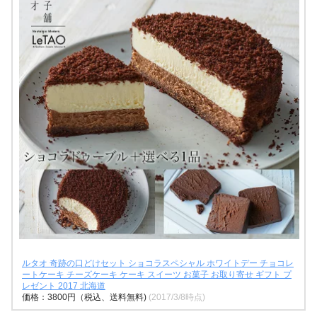
ルタオ 奇跡の口どけセット ショコラスペシャル ホワイトデー チョコレ
ートケーキ チーズケーキ ケーキ スイーツ お菓子 お取り寄せ ギフト プ
レゼント 2017 北海道
価格：3800円（税込、送料無料)
(2017/3/8時点)