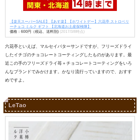
【楽天スーパーSALE】【あす楽】【ホワイトデー】六花亭 ストロベリ
ーチョコ ミルク ギフト 【北海道お土産探検隊】
価格：600円（税込、送料別)
(2017/3/8時点)
六花亭といえば、マルセイバターサンドですが、フリーズドライ
したイチゴのチョコレートコーティングしたものがあります。最
近この手のフリーズドライ苺＋チョコレートコーティングをいろ
んなブランドでみかけます。かなり流行っていますので、おすす
めですよ。
LeTao