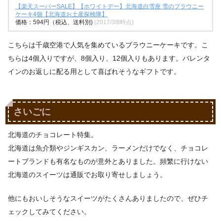
【楽天スーパーSALE】【ホワイトデー】北海道白雪座 雪のブラウニー
ケーキ4個【北海道お土産探検隊】
価格：594円（税込、送料別)
(2017/3/8時点)
こちらは千歳空港で人気を集めているブラウニーケーキです。こ
ちらは4個入りですが、8個入り、12個入りもあります。バレンタ
インのお返しに配る用として喜ばれそうなギフトです。
さいごに
北海道のチョコレート特集。
北海道は魚介類やジンギスカン、ラーメンだけでなく、チョコレ
ートブランドも有名なものが意外とありました。頻繁に行けない
北海道のスイーツは通販でお取り寄せしましょう。
他にもおいしそうなスイーツがたくさんありましたので、ぜひチ
ェックしてみてください。