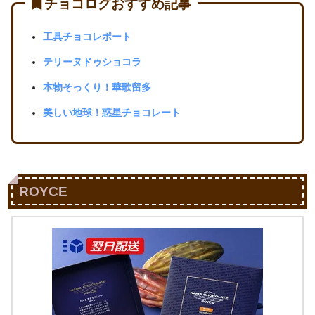
チョコログおすすめ記事
工具チョコレポート
テリーヌドゥショコラ
本物そっくり！華歌留多
美しい地球！惑星チョコレート
ROYCE