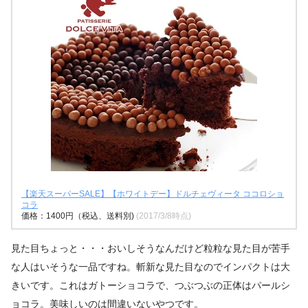
【楽天スーパーSALE】【ホワイトデー】ドルチェヴィータ ココロショ
コラ
価格：1400円（税込、送料別)
(2017/3/8時点)
見た目ちょっと・・・おいしそうなんだけど粒粒な見た目が苦手
な人はいそうな一品ですね。斬新な見た目なのでインパクトは大
きいです。これはガトーショコラで、つぶつぶの正体はパールシ
ョコラ。美味しいのは間違いないやつです。