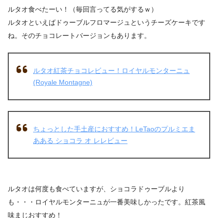
ルタオ食べたーい！（毎回言ってる気がするｗ）
ルタオといえばドゥーブルフロマージュというチーズケーキです
ね。そのチョコレートバージョンもあります。
ルタオ紅茶チョコレビュー！ロイヤルモンターニュ
(Royale Montagne)
ちょっとした手土産におすすめ！LeTaoのプルミエま
あある ショコラ オ レレビュー
ルタオは何度も食べていますが、ショコラドゥーブルより
も・・・ロイヤルモンターニュが一番美味しかったです。紅茶風
味まじおすすめ！