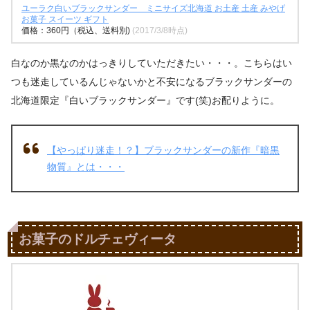
ユーラク白いブラックサンダー ミニサイズ北海道 お土産 土産 みやげ
お菓子 スイーツ ギフト
価格：360円（税込、送料別)
(2017/3/8時点)
白なのか黒なのかはっきりしていただきたい・・・。こちらはい
つも迷走しているんじゃないかと不安になるブラックサンダーの
北海道限定『白いブラックサンダー』です(笑)お配りように。
【やっぱり迷走！？】ブラックサンダーの新作『暗黒
物質』とは・・・
お菓子のドルチェヴィータ