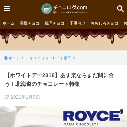
ホーム
高級チョコ
義理チョコ
子供向け
おもしろチョコ
ホーム
チョコ
チョコレート菓子
【ホワイトデー2018】あす楽ならまだ間に合
う！北海道のチョコレート特集
2021年1月9日