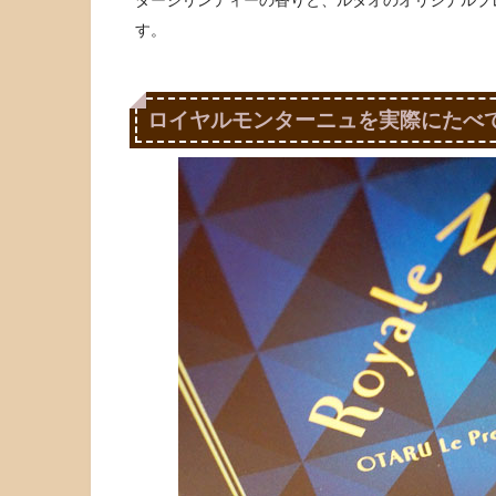
ダージリンティーの香りと、ルタオのオリジナルブ
す。
ロイヤルモンターニュを実際にたべ