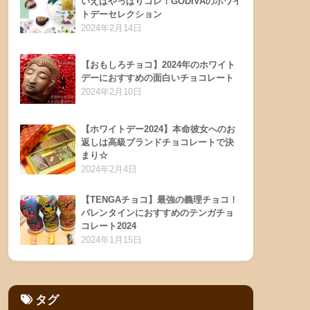
いえばやっぱりコレ！GODIVAのホワイ
トデーセレクション
2024年2月14日
【おもしろチョコ】2024年のホワイト
デーにおすすめの面白いチョコレート
2024年2月10日
【ホワイトデー2024】本命彼女へのお
返しは高級ブランドチョコレートで決
まり☆
2024年2月4日
【TENGAチョコ】最強の義理チョコ！
バレンタインにおすすめのテンガチョ
コレート2024
2024年1月15日
タグ