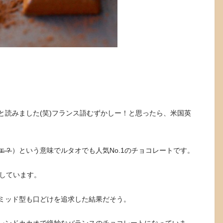
と読みました(笑)フランス語むずかしー！と思ったら、米国英
エ？
）という意味でルタオでも人気No.1のチョコレートです。
をしています。
ミッド型も口どけを追求した結果だそう。