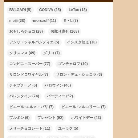
BVLGARI
(5)
GODIVA
(25)
LeTao
(13)
meiji
(28)
morozoff
(11)
R・L
(7)
おもしろチョコ
(28)
お取り寄せ
(168)
アンリ・シャルパンティエ
(5)
インスタ映え
(30)
クリスマス
(49)
グリコ
(7)
コンビニ・スーパー
(77)
ゴンチャロフ
(10)
サロンドロワイヤル
(7)
サロン・デュ・ショコラ
(6)
チャプチーノ
(6)
ハロウィン
(46)
バレンタイン
(74)
パーティー
(52)
ピエール･エルメ・パリ
(7)
ピエール･マルコリーニ
(7)
ブルボン
(6)
プレゼント
(92)
ホワイトデー
(43)
メリーチョコレート
(11)
ユーラク
(5)