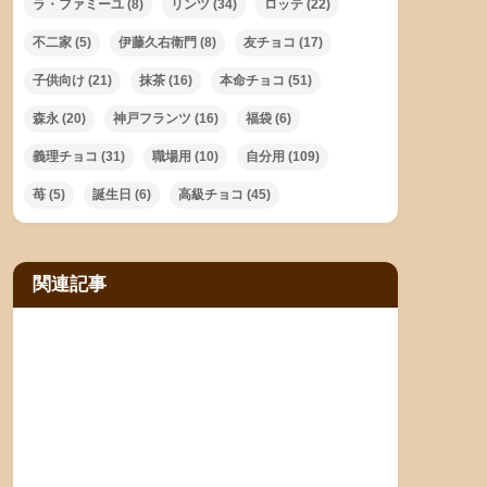
ラ・ファミーユ
(8)
リンツ
(34)
ロッテ
(22)
不二家
(5)
伊藤久右衛門
(8)
友チョコ
(17)
子供向け
(21)
抹茶
(16)
本命チョコ
(51)
森永
(20)
神戸フランツ
(16)
福袋
(6)
義理チョコ
(31)
職場用
(10)
自分用
(109)
苺
(5)
誕生日
(6)
高級チョコ
(45)
関連記事