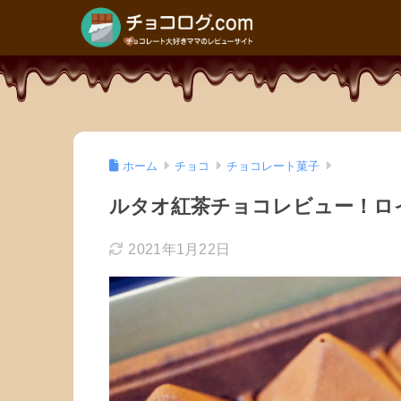
ホーム
チョコ
チョコレート菓子
ルタオ紅茶チョコレビュー！ロイヤルモ
2021年1月22日