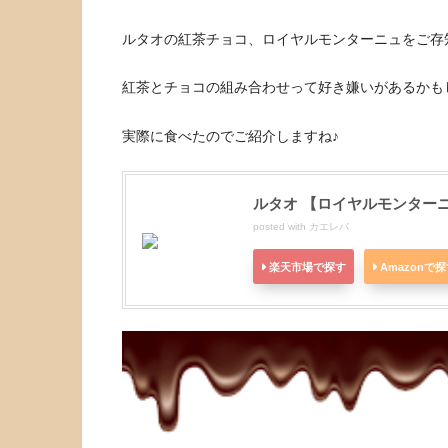
ルタオの紅茶チョコ、ロイヤルモンターニュをご存
紅茶とチョコの組み合わせって好き嫌いがあるかも
実際に食べたのでご紹介しますね♪
ルタオ 【ロイヤルモンターニュ
posted with
カエレバ
楽天市場で探す
Amazonで