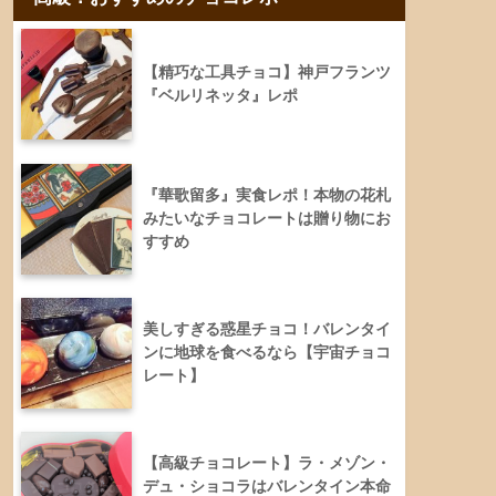
【精巧な工具チョコ】神戸フランツ
『ベルリネッタ』レポ
『華歌留多』実食レポ！本物の花札
みたいなチョコレートは贈り物にお
すすめ
美しすぎる惑星チョコ！バレンタイ
ンに地球を食べるなら【宇宙チョコ
レート】
【高級チョコレート】ラ・メゾン・
デュ・ショコラはバレンタイン本命