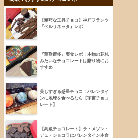
【精巧な工具チョコ】神戸フランツ
『ベルリネッタ』レポ
『華歌留多』実食レポ！本物の花札
みたいなチョコレートは贈り物にお
すすめ
美しすぎる惑星チョコ！バレンタイ
ンに地球を食べるなら【宇宙チョコ
レート】
【高級チョコレート】ラ・メゾン・
デュ・ショコラはバレンタイン本命