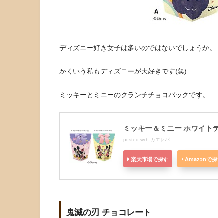
ディズニー好き女子は多いのではないでしょうか。
かくいう私もディズニーが大好きです(笑)
ミッキーとミニーのクランチチョコパックです。
ミッキー＆ミニー ホワイト
posted with
カエレバ
楽天市場で探す
Amazonで
鬼滅の刃 チョコレート