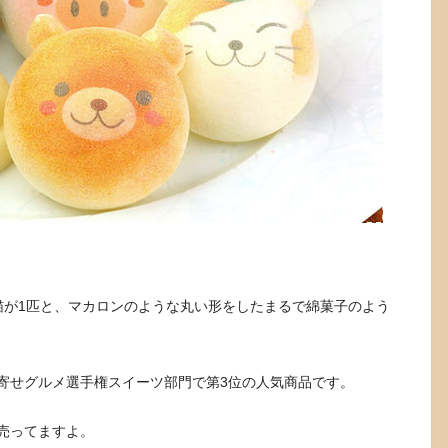
猫が1匹と、マカロンのような丸い形をしたまるで綿菓子のよう
寄せグルメ選手権スイーツ部門で第3位の人気商品です。
売ってますよ。