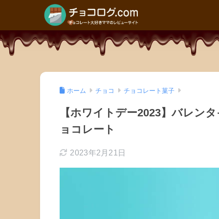
ホーム
チョコ
チョコレート菓子
【ホワイトデー2023】バレン
ョコレート
2023年2月21日