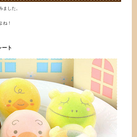
みました。
よね！
レート