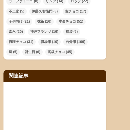
ラ・ファミーユ
(8)
リンツ
(34)
ロッテ
(22)
不二家
(5)
伊藤久右衛門
(8)
友チョコ
(17)
子供向け
(21)
抹茶
(16)
本命チョコ
(51)
森永
(20)
神戸フランツ
(16)
福袋
(6)
義理チョコ
(31)
職場用
(10)
自分用
(109)
苺
(5)
誕生日
(6)
高級チョコ
(45)
関連記事