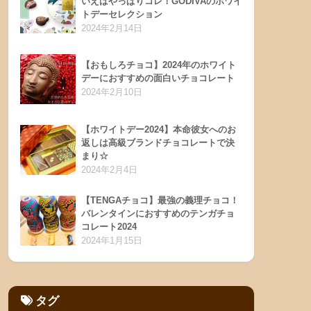
いえばやっぱりコレ！GODIVAのホワイ
トデーセレクション
2024年2月14日
【おもしろチョコ】2024年のホワイト
デーにおすすめの面白いチョコレート
2024年2月10日
【ホワイトデー2024】本命彼女へのお
返しは高級ブランドチョコレートで決
まり☆
2024年2月4日
【TENGAチョコ】最強の義理チョコ！
バレンタインにおすすめのテンガチョ
コレート2024
2024年1月15日
タグ