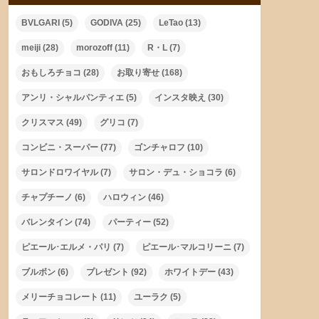
BVLGARI
(5)
GODIVA
(25)
LeTao
(13)
meiji
(28)
morozoff
(11)
R・L
(7)
おもしろチョコ
(28)
お取り寄せ
(168)
アンリ・シャルパンティエ
(5)
インスタ映え
(30)
クリスマス
(49)
グリコ
(7)
コンビニ・スーパー
(77)
ゴンチャロフ
(10)
サロンドロワイヤル
(7)
サロン・デュ・ショコラ
(6)
チャプチーノ
(6)
ハロウィン
(46)
バレンタイン
(74)
パーティー
(52)
ピエール･エルメ・パリ
(7)
ピエール･マルコリーニ
(7)
ブルボン
(6)
プレゼント
(92)
ホワイトデー
(43)
メリーチョコレート
(11)
ユーラク
(5)