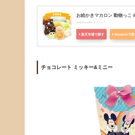
お絵かきマカロン 動物っこ &
posted with
カエレバ
楽天市場で探す
Amazonで
チョコレート ミッキー&ミニー