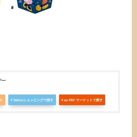
デー
探す
Yahooショッピングで探す
au PAY マーケットで探す