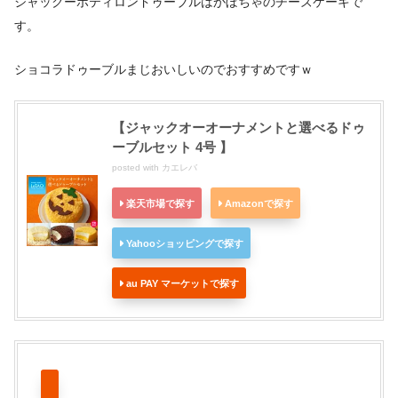
ジャックーポティロンドゥーブルはかぼちゃのチーズケーキで
す。
ショコラドゥーブルまじおいしいのでおすすめですｗ
【ジャックオーオーナメントと選べるドゥ
ーブルセット 4号 】
posted with
カエレバ
楽天市場で探す
Amazonで探す
Yahooショッピングで探す
au PAY マーケットで探す