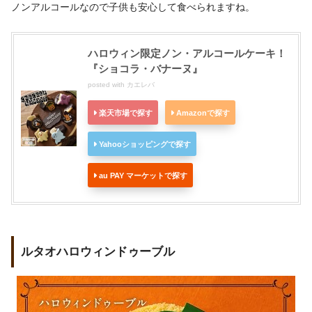
ノンアルコールなので子供も安心して食べられますね。
ハロウィン限定ノン・アルコールケーキ！
『ショコラ・バナーヌ』
posted with
カエレバ
楽天市場で探す
Amazonで探す
Yahooショッピングで探す
au PAY マーケットで探す
ルタオハロウィンドゥーブル