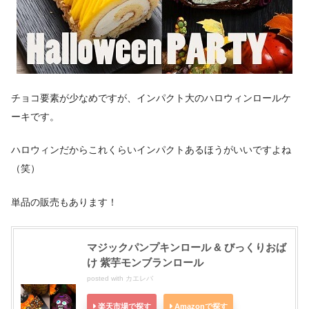
チョコ要素が少なめですが、インパクト大のハロウィンロールケ
ーキです。
ハロウィンだからこれくらいインパクトあるほうがいいですよね
（笑）
単品の販売もあります！
マジックパンプキンロール & びっくりおば
け 紫芋モンブランロール
posted with
カエレバ
楽天市場で探す
Amazonで探す