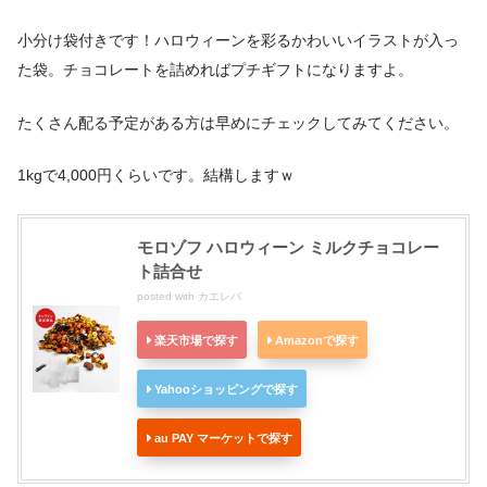
小分け袋付きです！ハロウィーンを彩るかわいいイラストが入っ
た袋。チョコレートを詰めればプチギフトになりますよ。
たくさん配る予定がある方は早めにチェックしてみてください。
1kgで4,000円くらいです。結構しますｗ
モロゾフ ハロウィーン ミルクチョコレー
ト詰合せ
posted with
カエレバ
楽天市場で探す
Amazonで探す
Yahooショッピングで探す
au PAY マーケットで探す