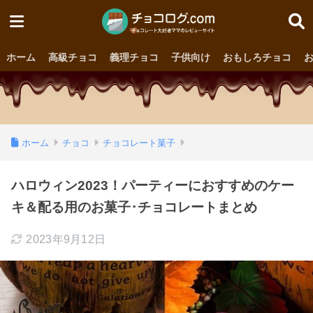
ホーム
高級チョコ
義理チョコ
子供向け
おもしろチョコ
ホーム
チョコ
チョコレート菓子
ハロウィン2023！パーティーにおすすめのケー
キ＆配る用のお菓子･チョコレートまとめ
2023年9月12日