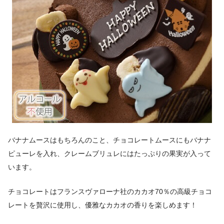
バナナムースはもちろんのこと、チョコレートムースにもバナナ
ピューレを入れ、クレームブリュレにはたっぷりの果実が入って
います。
チョコレートはフランスヴァローナ社のカカオ70％の高級チョコ
レートを贅沢に使用し、優雅なカカオの香りを楽しめます！