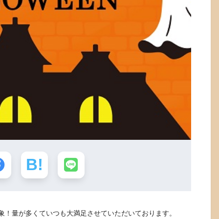
象！量が多くていつも大満足させていただいております。