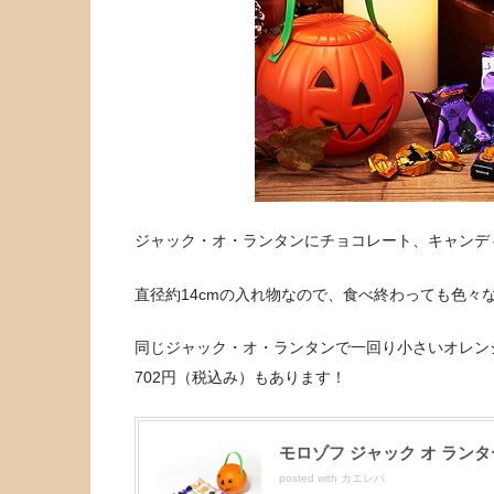
ジャック・オ・ランタンにチョコレート、キャンデ
直径約14cmの入れ物なので、食べ終わっても色々
同じジャック・オ・ランタンで一回り小さいオレンジ
702円（税込み）もあります！
モロゾフ ジャック オ ランタ
posted with
カエレバ