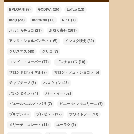
BVLGARI
(5)
GODIVA
(25)
LeTao
(13)
meiji
(28)
morozoff
(11)
R・L
(7)
おもしろチョコ
(28)
お取り寄せ
(168)
アンリ・シャルパンティエ
(5)
インスタ映え
(30)
クリスマス
(49)
グリコ
(7)
コンビニ・スーパー
(77)
ゴンチャロフ
(10)
サロンドロワイヤル
(7)
サロン・デュ・ショコラ
(6)
チャプチーノ
(6)
ハロウィン
(46)
バレンタイン
(74)
パーティー
(52)
ピエール･エルメ・パリ
(7)
ピエール･マルコリーニ
(7)
ブルボン
(6)
プレゼント
(92)
ホワイトデー
(43)
メリーチョコレート
(11)
ユーラク
(5)