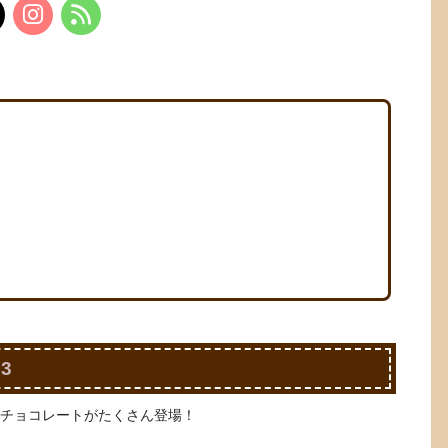
3
なチョコレートがたくさん登場！