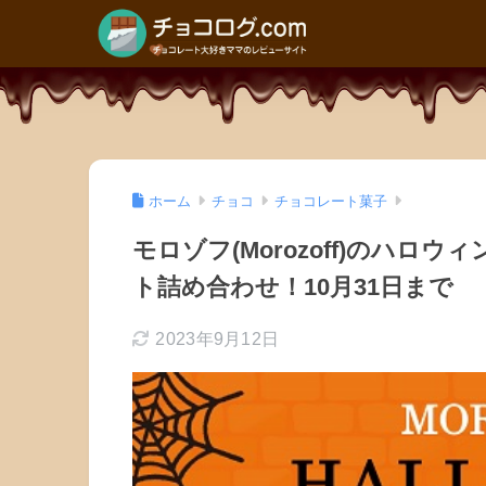
ホーム
チョコ
チョコレート菓子
モロゾフ(Morozoff)のハロ
ト詰め合わせ！10月31日まで
2023年9月12日