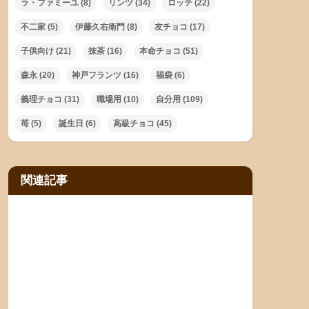
ラ・ファミーユ
(8)
リンツ
(34)
ロッテ
(22)
不二家
(5)
伊藤久右衛門
(8)
友チョコ
(17)
子供向け
(21)
抹茶
(16)
本命チョコ
(51)
森永
(20)
神戸フランツ
(16)
福袋
(6)
義理チョコ
(31)
職場用
(10)
自分用
(109)
苺
(5)
誕生日
(6)
高級チョコ
(45)
関連記事