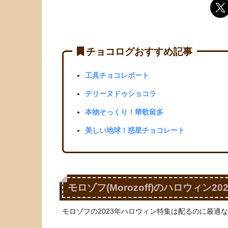
チョコログおすすめ記事
工具チョコレポート
テリーヌドゥショコラ
本物そっくり！華歌留多
美しい地球！惑星チョコレート
モロゾフ(Morozoff)のハロウィン202
モロゾフの2023年ハロウィン特集は配るのに最適