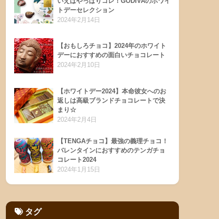
いえばやっぱりコレ！GODIVAのホワイ
トデーセレクション
2024年2月14日
【おもしろチョコ】2024年のホワイト
デーにおすすめの面白いチョコレート
2024年2月10日
【ホワイトデー2024】本命彼女へのお
返しは高級ブランドチョコレートで決
まり☆
2024年2月4日
【TENGAチョコ】最強の義理チョコ！
バレンタインにおすすめのテンガチョ
コレート2024
2024年1月15日
タグ