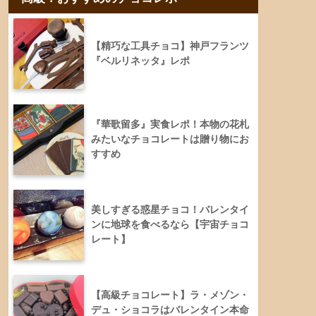
【精巧な工具チョコ】神戸フランツ
『ベルリネッタ』レポ
『華歌留多』実食レポ！本物の花札
みたいなチョコレートは贈り物にお
すすめ
美しすぎる惑星チョコ！バレンタイ
ンに地球を食べるなら【宇宙チョコ
レート】
【高級チョコレート】ラ・メゾン・
デュ・ショコラはバレンタイン本命