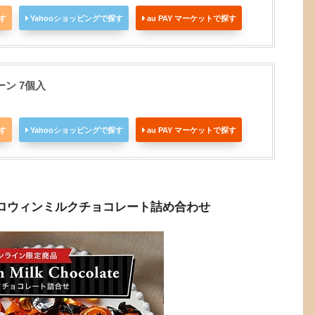
探す
Yahooショッピングで探す
au PAY マーケットで探す
ン 7個入
探す
Yahooショッピングで探す
au PAY マーケットで探す
定！ハロウィンミルクチョコレート詰め合わせ