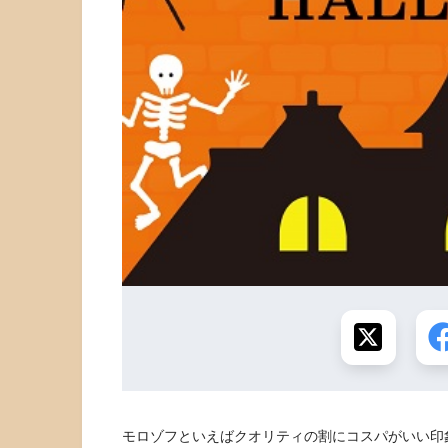
モロゾフといえばクオリティの割にコスパがいい印