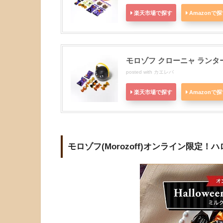
楽天市場で探す
Amazonで
モロゾフ クローニャ ランター
posted with
カエレバ
楽天市場で探す
Amazonで
モロゾフ(Morozoff)オンライン限