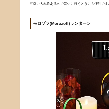
可愛い入れ物あるので貰いに行くときにも便利です
モロゾフ(Morozoff)ランターン