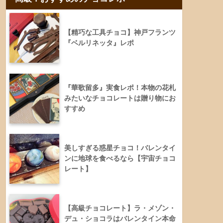
【精巧な工具チョコ】神戸フランツ
『ベルリネッタ』レポ
『華歌留多』実食レポ！本物の花札
みたいなチョコレートは贈り物にお
すすめ
美しすぎる惑星チョコ！バレンタイ
ンに地球を食べるなら【宇宙チョコ
レート】
【高級チョコレート】ラ・メゾン・
デュ・ショコラはバレンタイン本命