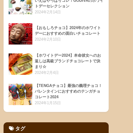
いえばやっぱりコレ！GODIVAのホワイ
トデーセレクション
2024年2月14日
【おもしろチョコ】2024年のホワイト
デーにおすすめの面白いチョコレート
2024年2月10日
【ホワイトデー2024】本命彼女へのお
返しは高級ブランドチョコレートで決
まり☆
2024年2月4日
【TENGAチョコ】最強の義理チョコ！
バレンタインにおすすめのテンガチョ
コレート2024
2024年1月15日
タグ