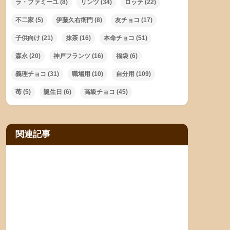
ラ・ファミーユ
(8)
リンツ
(34)
ロッテ
(22)
不二家
(5)
伊藤久右衛門
(8)
友チョコ
(17)
子供向け
(21)
抹茶
(16)
本命チョコ
(51)
森永
(20)
神戸フランツ
(16)
福袋
(6)
義理チョコ
(31)
職場用
(10)
自分用
(109)
苺
(5)
誕生日
(6)
高級チョコ
(45)
関連記事