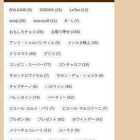
BVLGARI
(5)
GODIVA
(25)
LeTao
(13)
meiji
(28)
morozoff
(11)
R・L
(7)
おもしろチョコ
(28)
お取り寄せ
(168)
アンリ・シャルパンティエ
(5)
インスタ映え
(30)
クリスマス
(49)
グリコ
(7)
コンビニ・スーパー
(77)
ゴンチャロフ
(10)
サロンドロワイヤル
(7)
サロン・デュ・ショコラ
(6)
チャプチーノ
(6)
ハロウィン
(46)
バレンタイン
(74)
パーティー
(52)
ピエール･エルメ・パリ
(7)
ピエール･マルコリーニ
(7)
ブルボン
(6)
プレゼント
(92)
ホワイトデー
(43)
メリーチョコレート
(11)
ユーラク
(5)