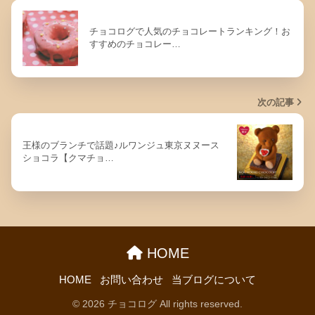
チョコログで人気のチョコレートランキング！お
すすめのチョコレー…
次の記事
王様のブランチで話題♪ルワンジュ東京ヌヌース
ショコラ【クマチョ…
HOME
HOME
お問い合わせ
当ブログについて
© 2026 チョコログ All rights reserved.