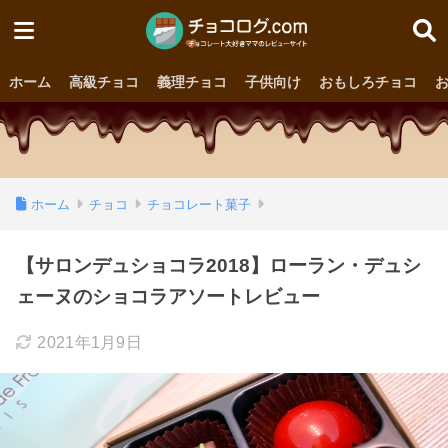
ホーム
高級チョコ
義理チョコ
子供向け
おもしろチョコ
ホーム
チョコ
チョコレート菓子
【サロンデュショコラ2018】ローラン・デュシ
ェーヌのショコラアソートレビュー
2021年1月9日