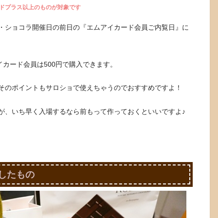
ドプラス以上のものが対象です
・ショコラ開催日の前日の『エムアイカード会員ご内覧日』に
イカード会員は500円で購入できます。
そのポイントもサロショで使えちゃうのでおすすめですよ！
が、いち早く入場するなら前もって作っておくといいですよ♪
入したもの