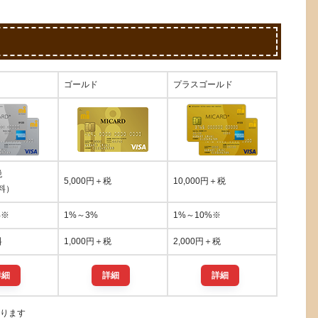
ゴールド
プラスゴールド
税
5,000円＋税
10,000円＋税
料）
%※
1%～3%
1%～10%※
料
1,000円＋税
2,000円＋税
詳細
詳細
詳細
まります