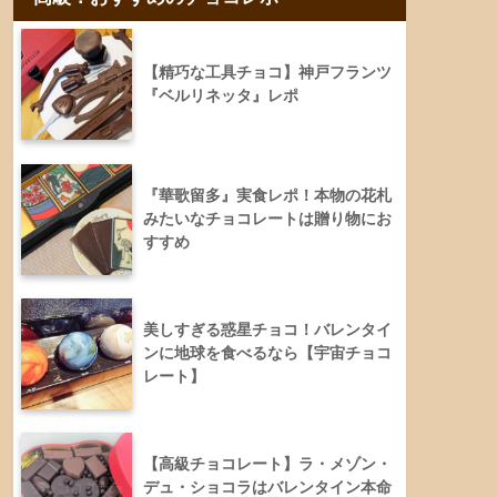
【精巧な工具チョコ】神戸フランツ
『ベルリネッタ』レポ
『華歌留多』実食レポ！本物の花札
みたいなチョコレートは贈り物にお
すすめ
美しすぎる惑星チョコ！バレンタイ
ンに地球を食べるなら【宇宙チョコ
レート】
【高級チョコレート】ラ・メゾン・
デュ・ショコラはバレンタイン本命