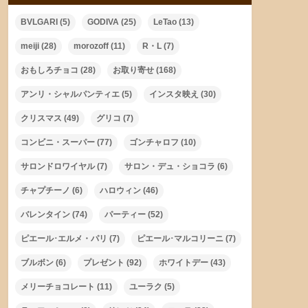
BVLGARI
(5)
GODIVA
(25)
LeTao
(13)
meiji
(28)
morozoff
(11)
R・L
(7)
おもしろチョコ
(28)
お取り寄せ
(168)
アンリ・シャルパンティエ
(5)
インスタ映え
(30)
クリスマス
(49)
グリコ
(7)
コンビニ・スーパー
(77)
ゴンチャロフ
(10)
サロンドロワイヤル
(7)
サロン・デュ・ショコラ
(6)
チャプチーノ
(6)
ハロウィン
(46)
バレンタイン
(74)
パーティー
(52)
ピエール･エルメ・パリ
(7)
ピエール･マルコリーニ
(7)
ブルボン
(6)
プレゼント
(92)
ホワイトデー
(43)
メリーチョコレート
(11)
ユーラク
(5)