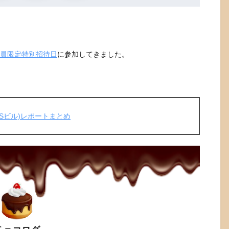
員限定特別招待日
に参加してきました。
NSビル)レポートまとめ