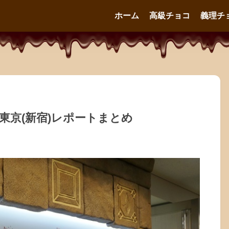
ホーム
高級チョコ
義理チ
n東京(新宿)レポートまとめ