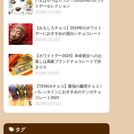
いえばやっぱりコレ！GODIVAのホワイ
トデーセレクション
2024年2月14日
【おもしろチョコ】2024年のホワイト
デーにおすすめの面白いチョコレート
2024年2月10日
【ホワイトデー2024】本命彼女へのお
返しは高級ブランドチョコレートで決
まり☆
2024年2月4日
【TENGAチョコ】最強の義理チョコ！
バレンタインにおすすめのテンガチョ
コレート2024
2024年1月15日
タグ