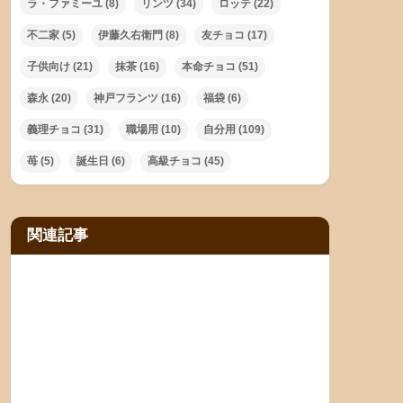
ラ・ファミーユ
(8)
リンツ
(34)
ロッテ
(22)
不二家
(5)
伊藤久右衛門
(8)
友チョコ
(17)
子供向け
(21)
抹茶
(16)
本命チョコ
(51)
森永
(20)
神戸フランツ
(16)
福袋
(6)
義理チョコ
(31)
職場用
(10)
自分用
(109)
苺
(5)
誕生日
(6)
高級チョコ
(45)
関連記事