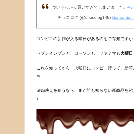
ついうっかり買いすぎてしまいました。
#
— チョコログ (@chocolog145)
September 
コンビニの新作が入る曜日があるのをご存知ですか
セブンイレブンも、ローソンも、ファミマも
火曜日
これを知ってから、火曜日にコンビニ行って、新商
ｗ
SNS映えを狙うなら、まだ誰も知らない新商品を
♪