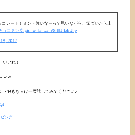
ョコレート！ミント強いなーって思いながら、気づいたら止
チョコミン党
pic.twitter.com/988JBxkUby
18, 2017
。いいね！
ｗｗｗ
ント好きな人は一度試してみてください♪
g)
ッピング