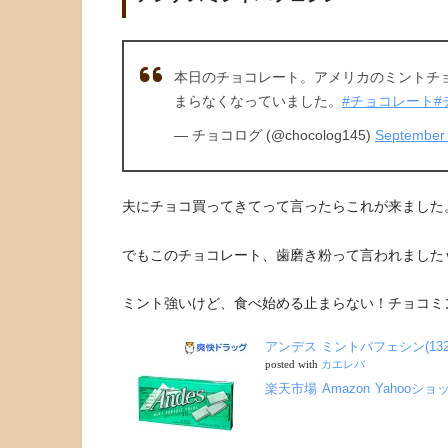
本日のチョコレート。アメリカのミントチ
まらなくなっていました。
#チョコレート
#
— チョコログ (@chocolog145)
September 
夫にチョコ買ってきてって言ったらこれが来ました
でもこのチョコレート、歯磨き粉って言われました
ミント強いけど、食べ始める止まらない！チョコミ
アンデス ミントパフェシン(132
posted with
カエレバ
楽天市場
Amazon
Yahooショ