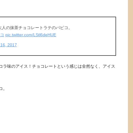
大人の抹茶チョコレートラテのパピコ。
ピコ
pic.twitter.com/LStl6deHUE
16, 2017
コラ味のアイス！チョコレートという感じは全然なく、アイス
コ。