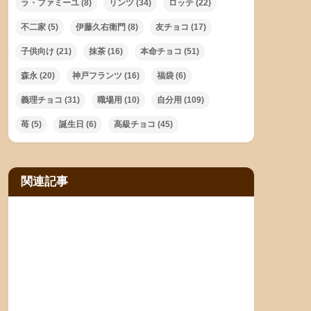
ラ・ファミーユ
(8)
リンツ
(34)
ロッテ
(22)
不二家
(5)
伊藤久右衛門
(8)
友チョコ
(17)
子供向け
(21)
抹茶
(16)
本命チョコ
(51)
森永
(20)
神戸フランツ
(16)
福袋
(6)
義理チョコ
(31)
職場用
(10)
自分用
(109)
苺
(5)
誕生日
(6)
高級チョコ
(45)
関連記事