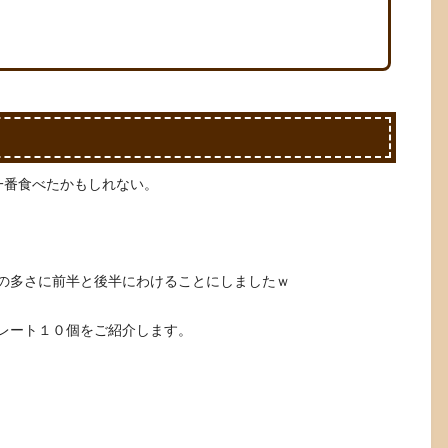
一番食べたかもしれない。
の多さに前半と後半にわけることにしましたｗ
レート１０個をご紹介します。