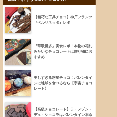
【精巧な工具チョコ】神戸フランツ
『ベルリネッタ』レポ
『華歌留多』実食レポ！本物の花札
みたいなチョコレートは贈り物にお
すすめ
美しすぎる惑星チョコ！バレンタイ
ンに地球を食べるなら【宇宙チョコ
レート】
【高級チョコレート】ラ・メゾン・
デュ・ショコラはバレンタイン本命