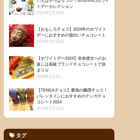
いえばやっぱりコレ！GODIVAのホワイ
トデーセレクション
2024年2月14日
【おもしろチョコ】2024年のホワイト
デーにおすすめの面白いチョコレート
2024年2月10日
【ホワイトデー2024】本命彼女へのお
返しは高級ブランドチョコレートで決
まり☆
2024年2月4日
【TENGAチョコ】最強の義理チョコ！
バレンタインにおすすめのテンガチョ
コレート2024
2024年1月15日
タグ