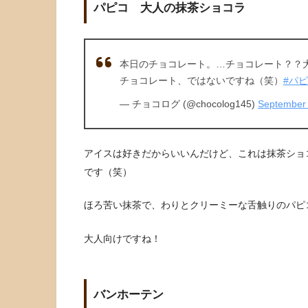
パピコ 大人の抹茶ショコラ
本日のチョコレート。…チョコレート？？
チョコレート、ではないですね（笑）
#パ
— チョコログ (@chocolog145)
September 
アイスは好きだからいいんだけど、これは抹茶ショ
です（笑）
ほろ苦い抹茶で、わりとクリーミーな舌触りのパピ
大人向けですね！
バンホーテン