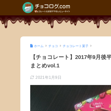
ホーム
チョコ
チョコレート菓子
【チョコレート】2017年9月
まとめvol.1
2021年1月9日