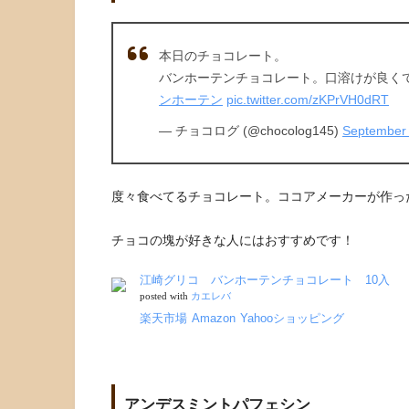
本日のチョコレート。
バンホーテンチョコレート。口溶けが良く
ンホーテン
pic.twitter.com/zKPrVH0dRT
— チョコログ (@chocolog145)
September 
度々食べてるチョコレート。ココアメーカーが作っ
チョコの塊が好きな人にはおすすめです！
江崎グリコ バンホーテンチョコレート 10入
posted with
カエレバ
楽天市場
Amazon
Yahooショッピング
アンデスミントパフェシン