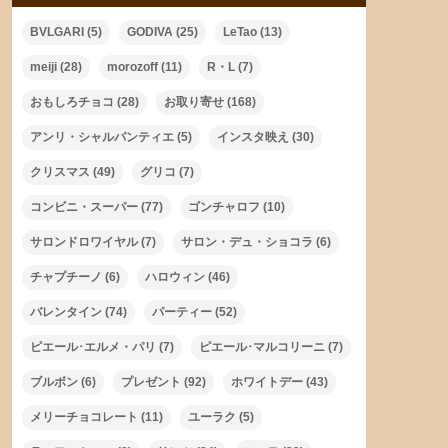
BVLGARI
(5)
GODIVA
(25)
LeTao
(13)
meiji
(28)
morozoff
(11)
R・L
(7)
おもしろチョコ
(28)
お取り寄せ
(168)
アンリ・シャルパンティエ
(5)
インスタ映え
(30)
クリスマス
(49)
グリコ
(7)
コンビニ・スーパー
(77)
ゴンチャロフ
(10)
サロンドロワイヤル
(7)
サロン・デュ・ショコラ
(6)
チャプチーノ
(6)
ハロウィン
(46)
バレンタイン
(74)
パーティー
(52)
ピエール･エルメ・パリ
(7)
ピエール･マルコリーニ
(7)
ブルボン
(6)
プレゼント
(92)
ホワイトデー
(43)
メリーチョコレート
(11)
ユーラク
(5)