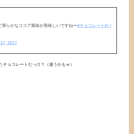
て滑らかなココア風味が美味しいですね〜
#チョコレート
#バ
17, 2017
たチョコレートだっけ？（違うかもｗ）