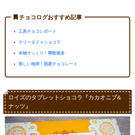
チョコログおすすめ記事
工具チョコレポート
テリーヌドゥショコラ
本物そっくり！華歌留多
美しい地球！惑星チョコレート
ロイズのタブレットショコラ『カカオニブ&
ナッツ』