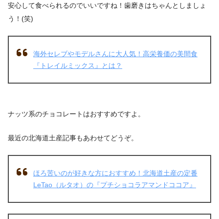
安心して食べられるのでいいですね！歯磨きはちゃんとしましょ
う！(笑)
海外セレブやモデルさんに大人気！高栄養価の美間食
『トレイルミックス』とは？
ナッツ系のチョコレートはおすすめですよ。
最近の北海道土産記事もあわせてどうぞ。
ほろ苦いのが好きな方におすすめ！北海道土産の定番
LeTao（ルタオ）の『プチショコラアマンドココア』