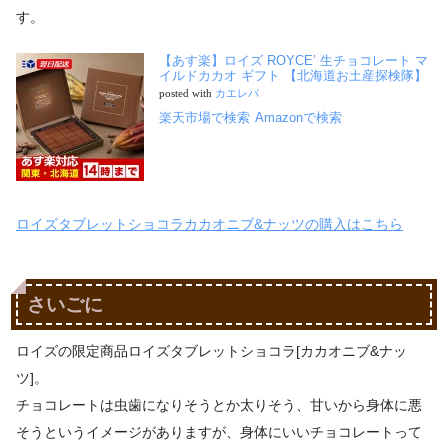
す。
【あす楽】ロイズ ROYCE’ 生チョコレート マ
イルドカカオ ギフト 【北海道お土産探検隊】
posted with
カエレバ
楽天市場で検索
Amazonで検索
ロイズタブレットショコラカカオニブ&ナッツの購入はこちら
さいごに
ロイズの限定商品ロイズタブレットショコラ[カカオニブ&ナッ
ツ]。
チョコレートは虫歯になりそうとか太りそう、甘いから身体に悪
そうというイメージがありますが、身体にいいチョコレートって