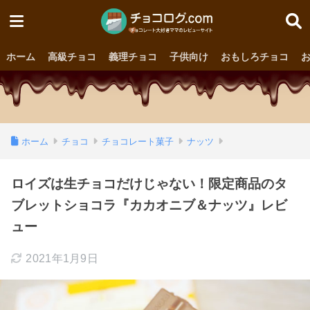
ホーム
高級チョコ
義理チョコ
子供向け
おもしろチョコ
ホーム
チョコ
チョコレート菓子
ナッツ
ロイズは生チョコだけじゃない！限定商品のタ
ブレットショコラ『カカオニブ＆ナッツ』レビ
ュー
2021年1月9日