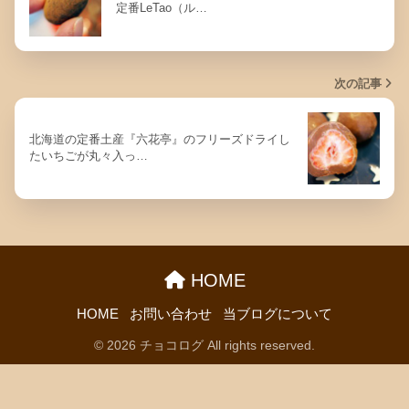
定番LeTao（ル…
次の記事
北海道の定番土産『六花亭』のフリーズドライし
たいちごが丸々入っ…
HOME
HOME
お問い合わせ
当ブログについて
© 2026 チョコログ All rights reserved.