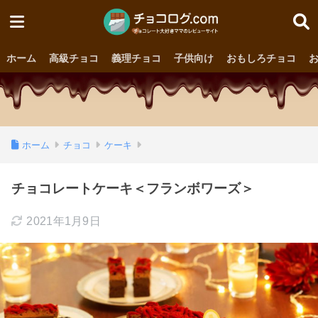
ホーム
高級チョコ
義理チョコ
子供向け
おもしろチョコ
ホーム
チョコ
ケーキ
チョコレートケーキ＜フランボワーズ＞
2021年1月9日