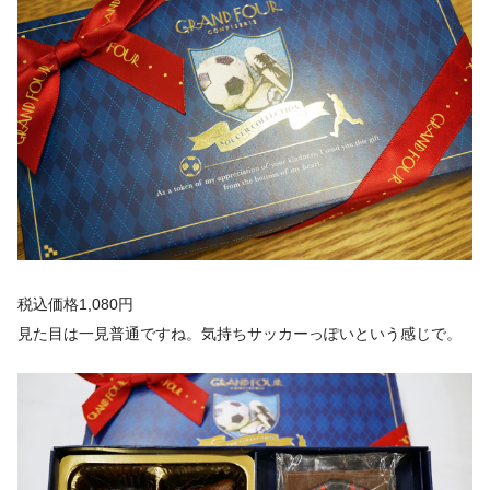
税込価格1,080円
見た目は一見普通ですね。気持ちサッカーっぽいという感じで。