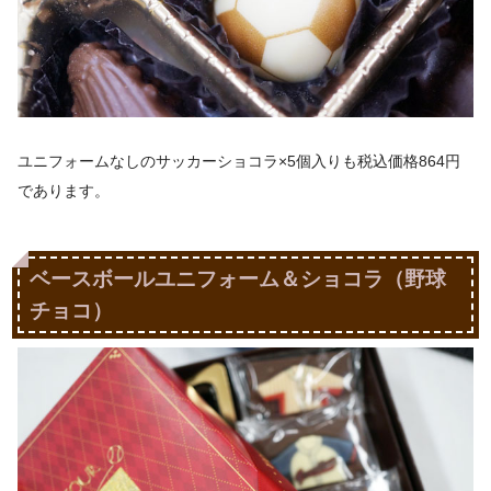
ユニフォームなしのサッカーショコラ×5個入りも
税込価格864円
であります。
ベースボールユニフォーム＆ショコラ（野球
チョコ）