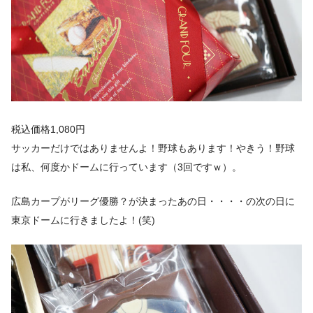
税込価格1,080円
サッカーだけではありませんよ！野球もあります！やきう！野球
は私、何度かドームに行っています（3回ですｗ）。
広島カープがリーグ優勝？が決まったあの日・・・・の
次の日
に
東京ドームに行きましたよ！(笑)