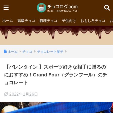
ホーム
高級チョコ
義理チョコ
子供向け
おもしろチョコ
ホーム
チョコ
チョコレート菓子
【バレンタイン 】スポーツ好きな相手に贈るの
におすすめ！Grand Four（グランフール）のチ
ョコレート
2022年1月26日