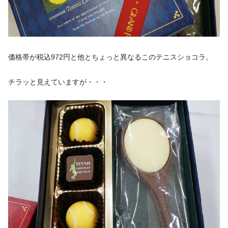
価格帯が
税込972円
と他とちょっと異なるこのテニスショコラ。
チラッと見えていますが・・・