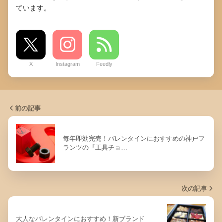
ています。
X
Instagram
Feedly
前の記事
毎年即効完売！バレンタインにおすすめの神戸フ
ランツの『工具チョ…
次の記事
大人なバレンタインにおすすめ！新ブランド