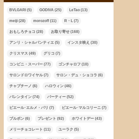
BVLGARI
(5)
GODIVA
(25)
LeTao
(13)
meiji
(28)
morozoff
(11)
R・L
(7)
おもしろチョコ
(28)
お取り寄せ
(168)
アンリ・シャルパンティエ
(5)
インスタ映え
(30)
クリスマス
(49)
グリコ
(7)
コンビニ・スーパー
(77)
ゴンチャロフ
(10)
サロンドロワイヤル
(7)
サロン・デュ・ショコラ
(6)
チャプチーノ
(6)
ハロウィン
(46)
バレンタイン
(74)
パーティー
(52)
ピエール･エルメ・パリ
(7)
ピエール･マルコリーニ
(7)
ブルボン
(6)
プレゼント
(92)
ホワイトデー
(43)
メリーチョコレート
(11)
ユーラク
(5)