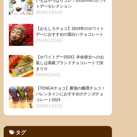
いえばやっぱりコレ！GODIVAのホワイ
トデーセレクション
2024年2月14日
【おもしろチョコ】2024年のホワイト
デーにおすすめの面白いチョコレート
2024年2月10日
【ホワイトデー2024】本命彼女へのお
返しは高級ブランドチョコレートで決
まり☆
2024年2月4日
【TENGAチョコ】最強の義理チョコ！
バレンタインにおすすめのテンガチョ
コレート2024
2024年1月15日
タグ