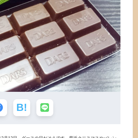
2月12日。ダースの日だそうです。最近クリスマスやバレン