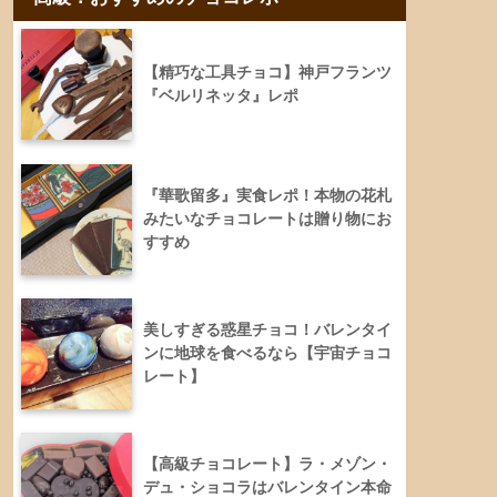
【精巧な工具チョコ】神戸フランツ
『ベルリネッタ』レポ
『華歌留多』実食レポ！本物の花札
みたいなチョコレートは贈り物にお
すすめ
美しすぎる惑星チョコ！バレンタイ
ンに地球を食べるなら【宇宙チョコ
レート】
【高級チョコレート】ラ・メゾン・
デュ・ショコラはバレンタイン本命