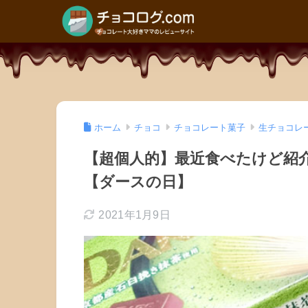
ホーム
チョコ
チョコレート菓子
生チョコレ
【超個人的】最近食べたけど紹
【ダースの日】
2021年1月9日