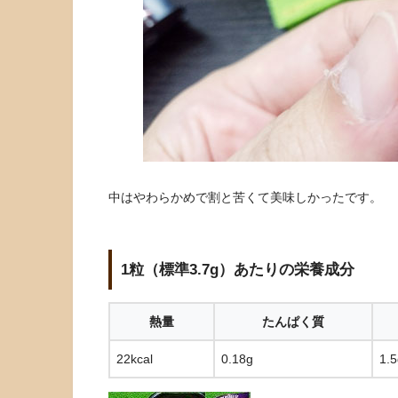
中はやわらかめで割と苦くて美味しかったです。
1粒（標準3.7g）あたりの栄養成分
熱量
たんぱく質
22kcal
0.18g
1.5