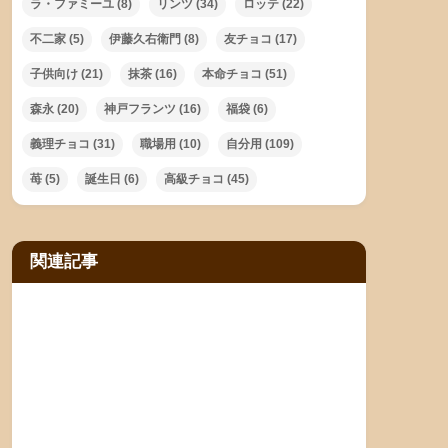
ラ・ファミーユ
(8)
リンツ
(34)
ロッテ
(22)
不二家
(5)
伊藤久右衛門
(8)
友チョコ
(17)
子供向け
(21)
抹茶
(16)
本命チョコ
(51)
森永
(20)
神戸フランツ
(16)
福袋
(6)
義理チョコ
(31)
職場用
(10)
自分用
(109)
苺
(5)
誕生日
(6)
高級チョコ
(45)
関連記事