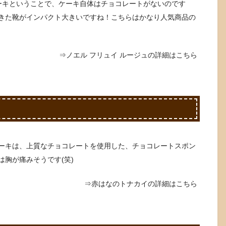
ーキということで、ケーキ自体はチョコレートがないのです
きた靴がインパクト大きいですね！こちらはかなり人気商品の
⇒ノエル フリュイ ルージュの詳細はこちら
ーキは、上質なチョコレートを使用した、チョコレートスポン
胸が痛みそうです(笑)
⇒赤はなのトナカイの詳細はこちら