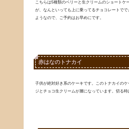
こちらは5種類のベリーと生クリームのショートケ
が、なんといっても上に乗ってるチョコレートでで
ようなので、ご予約はお早めにです。
赤はなのトナカイ
子供が絶対好き系のケーキです。このトナカイのケ
ジとチョコ生クリームが層になっています。切る時は