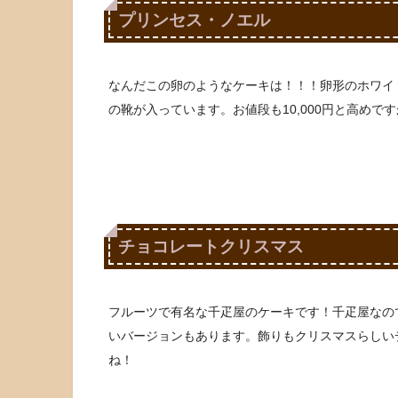
プリンセス・ノエル
なんだこの卵のようなケーキは！！！卵形のホワイ
の靴が入っています。お値段も10,000円と高め
チョコレートクリスマス
フルーツで有名な千疋屋のケーキです！千疋屋なの
いバージョンもあります。飾りもクリスマスらしい
ね！