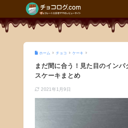
ホーム
チョコ
ケーキ
まだ間に合う！見た目のインパ
スケーキまとめ
2021年1月9日