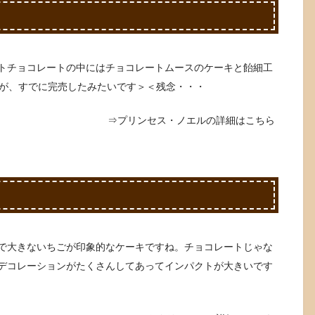
トチョコレートの中にはチョコレートムースのケーキと飴細工
ですが、すでに完売したみたいです＞＜残念・・・
⇒プリンセス・ノエルの詳細はこちら
で大きないちごが印象的なケーキですね。チョコレートじゃな
デコレーションがたくさんしてあってインパクトが大きいです