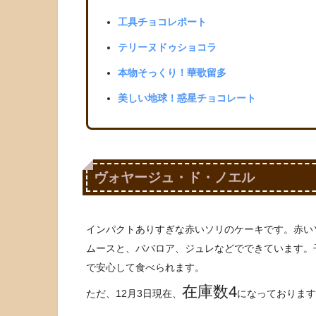
工具チョコレポート
テリーヌドゥショコラ
本物そっくり！華歌留多
美しい地球！惑星チョコレート
ヴォヤージュ・ド・ノエル
インパクトありすぎな赤いソリのケーキです。赤い
ムースと、ババロア、ジュレなどでできています。
で安心して食べられます。
在庫数4
ただ、12月3日現在、
になっております