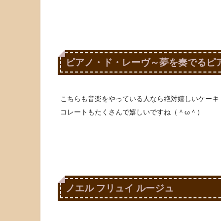
ピアノ・ド・レーヴ～夢を奏でるピ
こちらも音楽をやっている人なら絶対嬉しいケーキ
コレートもたくさんで嬉しいですね（＾ω＾）
ノエル フリュイ ルージュ