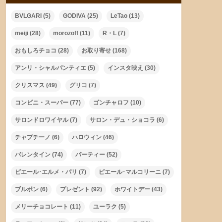
BVLGARI
(5)
GODIVA
(25)
LeTao
(13)
meiji
(28)
morozoff
(11)
R・L
(7)
おもしろチョコ
(28)
お取り寄せ
(168)
アンリ・シャルパンティエ
(5)
インスタ映え
(30)
クリスマス
(49)
グリコ
(7)
コンビニ・スーパー
(77)
ゴンチャロフ
(10)
サロンドロワイヤル
(7)
サロン・デュ・ショコラ
(6)
チャプチーノ
(6)
ハロウィン
(46)
バレンタイン
(74)
パーティー
(52)
ピエール･エルメ・パリ
(7)
ピエール･マルコリーニ
(7)
ブルボン
(6)
プレゼント
(92)
ホワイトデー
(43)
メリーチョコレート
(11)
ユーラク
(5)