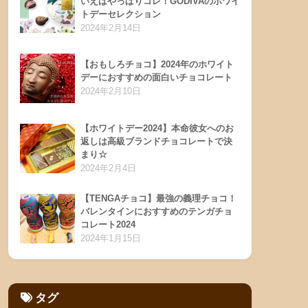
いえばやっぱりコレ！GODIVAのホワイ
トデーセレクション
2024年2月14日
【おもしろチョコ】2024年のホワイト
デーにおすすめの面白いチョコレート
2024年2月10日
【ホワイトデー2024】本命彼女へのお
返しは高級ブランドチョコレートで決
まり☆
2024年2月4日
【TENGAチョコ】最強の義理チョコ！
バレンタインにおすすめのテンガチョ
コレート2024
2024年1月15日
タグ