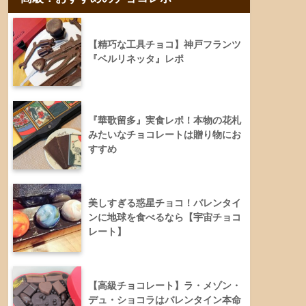
【精巧な工具チョコ】神戸フランツ
『ベルリネッタ』レポ
『華歌留多』実食レポ！本物の花札
みたいなチョコレートは贈り物にお
すすめ
美しすぎる惑星チョコ！バレンタイ
ンに地球を食べるなら【宇宙チョコ
レート】
【高級チョコレート】ラ・メゾン・
デュ・ショコラはバレンタイン本命