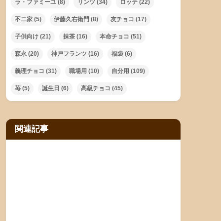
ラ・ファミーユ
(8)
リンツ
(34)
ロッテ
(22)
不二家
(5)
伊藤久右衛門
(8)
友チョコ
(17)
子供向け
(21)
抹茶
(16)
本命チョコ
(51)
森永
(20)
神戸フランツ
(16)
福袋
(6)
義理チョコ
(31)
職場用
(10)
自分用
(109)
苺
(5)
誕生日
(6)
高級チョコ
(45)
関連記事