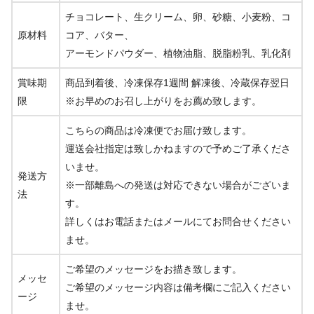
チョコレート、生クリーム、卵、砂糖、小麦粉、コ
原材料
コア、バター、
アーモンドパウダー、植物油脂、脱脂粉乳、乳化剤
賞味期
商品到着後、冷凍保存1週間 解凍後、冷蔵保存翌日
限
※お早めのお召し上がりをお薦め致します。
こちらの商品は冷凍便でお届け致します。
運送会社指定は致しかねますので予めご了承くださ
いませ。
発送方
※一部離島への発送は対応できない場合がございま
法
す。
詳しくはお電話またはメールにてお問合せください
ませ。
ご希望のメッセージをお描き致します。
メッセ
ご希望のメッセージ内容は備考欄にご記入ください
ージ
ませ。