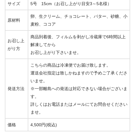
サイズ
5号 15cm（お召し上がり目安3～5名様）
卵、生クリーム、チョコレート、バター、砂糖、小
原材料
麦粉、ココア
商品到着後、フィルムを剥がし冷蔵庫で6時間以上
お召し上
解凍してから
がり方
お召し上がり下さいませ。
こちらの商品は冷凍便でお届け致します。
運送会社指定は致しかねますので予めご了承くださ
いませ。
発送方法
※一部離島への発送は対応できない場合がございま
す。
詳しくはお電話またはメールにてお問合せください
ませ。
価格
4,500円(税込)