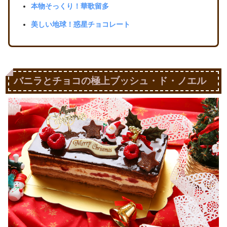
本物そっくり！華歌留多
美しい地球！惑星チョコレート
バニラとチョコの極上ブッシュ・ド・ノエル