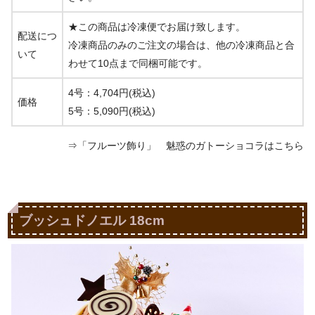
★この商品は冷凍便でお届け致します。
配送につ
冷凍商品のみのご注文の場合は、他の冷凍商品と合
いて
わせて10点まで同梱可能です。
4号：
4,704円(税込)
価格
5号：
5,090円(税込)
⇒「フルーツ飾り」 魅惑のガトーショコラはこちら
ブッシュドノエル 18cm