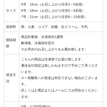
5号 15cm（お召し上がり目安3～5名様）
サイズ
6号：18cm（お召し上がり目安5～8名様）
7号：21cm（お召し上がり目安8～10名様）
原材料
卵、小麦、ココア、砂糖、生クリーム、牛乳
商品到着後、冷凍保存1週間
賞味期
解凍後、冷蔵保存翌日
限
※お早めのお召し上がりをお薦め致します。
こちらの商品は冷凍便でお届け致します。
運送会社指定は致しかねますので予めご了承くださ
いませ。
発送方
※一部離島への発送は対応できない場合がございま
法
す。
詳しくはお電話またはメールにてお問合せください
ませ。
5号：
3,700円(税込)