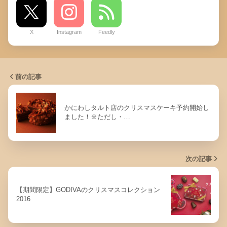
X
Instagram
Feedly
前の記事
かにわしタルト店のクリスマスケーキ予約開始し
ました！※ただし・…
次の記事
【期間限定】GODIVAのクリスマスコレクション
2016