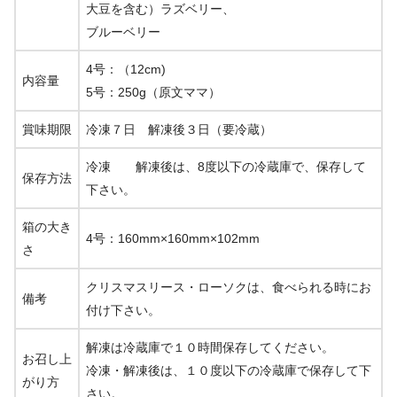
大豆を含む）ラズベリー、
ブルーベリー
4号：（12cm)
内容量
5号：250g（原文ママ）
賞味期限
冷凍７日 解凍後３日（要冷蔵）
冷凍 解凍後は、8度以下の冷蔵庫で、保存して
保存方法
下さい。
箱の大き
4号：160mm×160mm×102mm
さ
クリスマスリース・ローソクは、食べられる時にお
備考
付け下さい。
解凍は冷蔵庫で１０時間保存してください。
お召し上
冷凍・解凍後は、１０度以下の冷蔵庫で保存して下
がり方
さい。