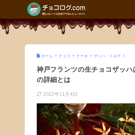
ホーム
チョコ
ケーキ
ザッハ・トルテ
神戸フランツの生チョコザッハは
の詳細とは
2022年11月4日