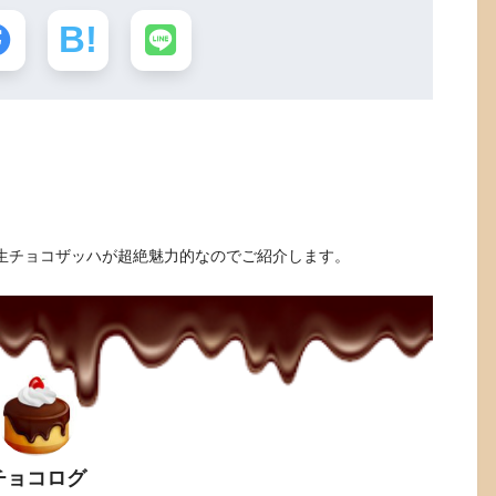
う生チョコザッハが超絶魅力的なのでご紹介します。
チョコログ