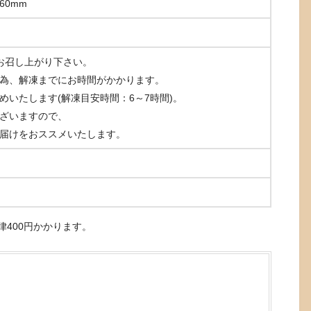
60mm
お召し上がり下さい。
為、解凍までにお時間がかかります。
いたします(解凍目安時間：6～7時間)。
ざいますので、
届けをおススメいたします。
律400円かかります。