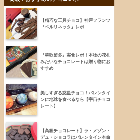
【精巧な工具チョコ】神戸フランツ
『ベルリネッタ』レポ
『華歌留多』実食レポ！本物の花札
みたいなチョコレートは贈り物にお
すすめ
美しすぎる惑星チョコ！バレンタイ
ンに地球を食べるなら【宇宙チョコ
レート】
【高級チョコレート】ラ・メゾン・
デュ・ショコラはバレンタイン本命