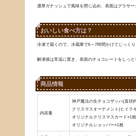
濃厚ガナッシュで風味を閉じ込め、表面はグラサー
おいしい食べ方は？
冷凍で届くので、冷蔵庫で6～7時間かけてじっく
解凍後は常温に置き、表面のチョコレートをしっと
商品情報
神戸魔法の生チョコザッハ(直径約15
クリスマスオーナメント(ヒイラギ
内容量
オリジナルクリスマスカード×1
オリジナルショッパー×1枚