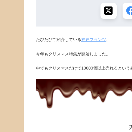
たびたびご紹介している
神戸フランツ
。
今年もクリスマス特集が開始しました。
中でもクリスマスだけで10000個以上売れるとい