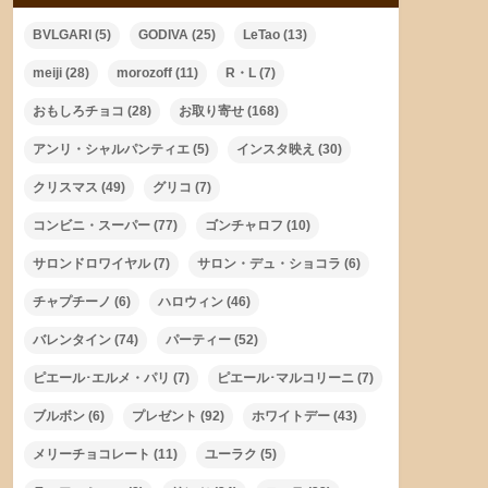
BVLGARI
(5)
GODIVA
(25)
LeTao
(13)
meiji
(28)
morozoff
(11)
R・L
(7)
おもしろチョコ
(28)
お取り寄せ
(168)
アンリ・シャルパンティエ
(5)
インスタ映え
(30)
クリスマス
(49)
グリコ
(7)
コンビニ・スーパー
(77)
ゴンチャロフ
(10)
サロンドロワイヤル
(7)
サロン・デュ・ショコラ
(6)
チャプチーノ
(6)
ハロウィン
(46)
バレンタイン
(74)
パーティー
(52)
ピエール･エルメ・パリ
(7)
ピエール･マルコリーニ
(7)
ブルボン
(6)
プレゼント
(92)
ホワイトデー
(43)
メリーチョコレート
(11)
ユーラク
(5)