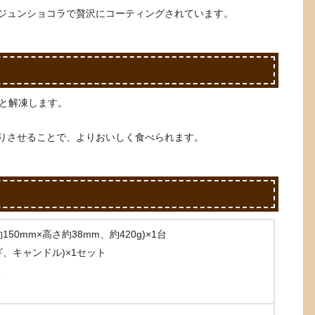
ジュンショコラで贅沢にコーティングされています。
りと解凍します。
りさせることで、よりおいしく食べられます。
0mm×高さ約38mm、約420g)×1台
、キャンドル)×1セット
枚