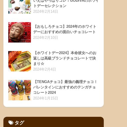
いえばやっぱりコレ！GODIVAのホワイ
トデーセレクション
2024年2月14日
【おもしろチョコ】2024年のホワイト
デーにおすすめの面白いチョコレート
2024年2月10日
【ホワイトデー2024】本命彼女へのお
返しは高級ブランドチョコレートで決
まり☆
2024年2月4日
【TENGAチョコ】最強の義理チョコ！
バレンタインにおすすめのテンガチョ
コレート2024
2024年1月15日
タグ