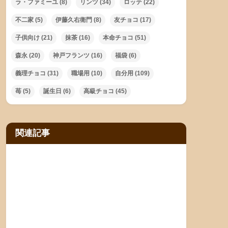
ラ・ファミーユ
(8)
リンツ
(34)
ロッテ
(22)
不二家
(5)
伊藤久右衛門
(8)
友チョコ
(17)
子供向け
(21)
抹茶
(16)
本命チョコ
(51)
森永
(20)
神戸フランツ
(16)
福袋
(6)
義理チョコ
(31)
職場用
(10)
自分用
(109)
苺
(5)
誕生日
(6)
高級チョコ
(45)
関連記事