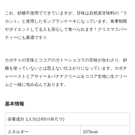
これ、砂糖不使用でできていますが、甘味は自然派甘味料の『ラ
カント』と使用したモンブランケーキになっています。食事制限
やダイエットしてる人も安心して食べられます！クリスマスパー
ティーにも最適です☆
カボチャの甘味とココアのガトーショコラの甘味が合わさり、砂
糖を使っていないとは思えない仕上がりになっています。カボチ
ャペーストとアサイー＆バナナクリームをココア生地に生クリー
ムと一緒に包み込んであります。
基本情報
栄養成分 1人分(1/6ｶｯﾄあたり)
エネルギー
107kcal