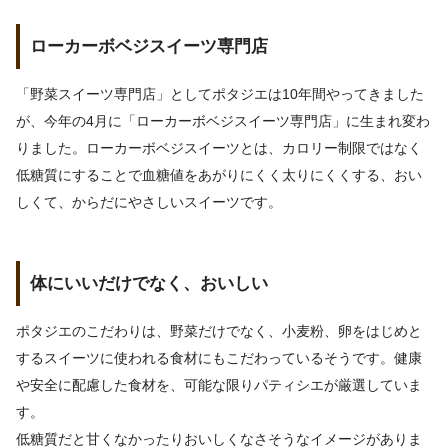
ローカーボベジスイーツ専門店
「野菜スイーツ専門店」としてポタジエは10年間やってきました
が、今年の4月に「ローカーボベジスイーツ専門店」に生まれ変わ
りました。ローカーボベジスイーツとは、カロリー制限ではなく
低糖質にすることで血糖値をあがりにくく太りにくくする、
おい
しくて、からだにやさしいスイーツ
です。
体にいいだけでなく、おいしい
ポタジエのこだわりは、野菜だけでなく、小麦粉、卵をはじめと
するスイーツに使われる食材にもこだわっているそうです。健康
や安全に配慮した食材を、可能な限りパティシエが厳選していま
す。
低糖質だと甘くなかったりおいしくなさそうなイメージがありま