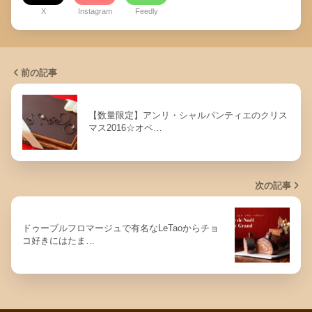
X
Instagram
Feedly
前の記事
【数量限定】アンリ・シャルパンティエのクリス
マス2016☆オペ…
次の記事
ドゥーブルフロマージュで有名なLeTaoからチョ
コ好きにはたま…