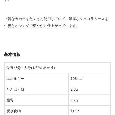
上質なカカオをたくさん使用していて、濃厚なショコラムースを
生姜とオレンジで爽やかに仕上がっています。
基本情報
栄養成分 1人分(1/6ｶｯﾄあたり)
エネルギー
108kcal
たんぱく質
2.8g
脂質
8.7g
炭水化物
11.0g