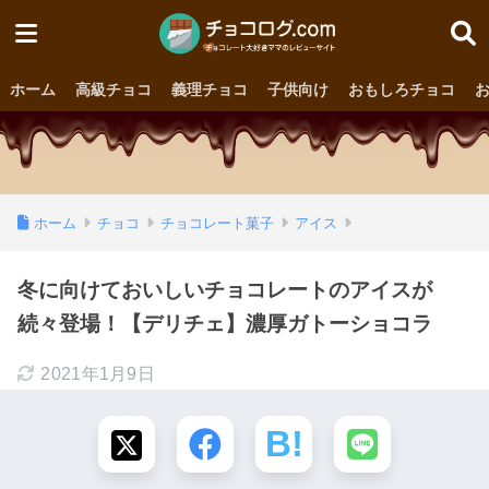
ホーム
高級チョコ
義理チョコ
子供向け
おもしろチョコ
ホーム
チョコ
チョコレート菓子
アイス
冬に向けておいしいチョコレートのアイスが
続々登場！【デリチェ】濃厚ガトーショコラ
2021年1月9日