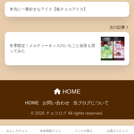
本当に一番好きなアイス【板チョコアイス】
次の記事
冬季限定！メルティーキッスのいちごと抹茶も買
ってみた
HOME
HOME
お問い合わせ
当ブログについて
© 2026 チョコログ All rights reserved.
おもしろチョコ
本命高級チョコ
インスタ映え
お酒入りチョコ