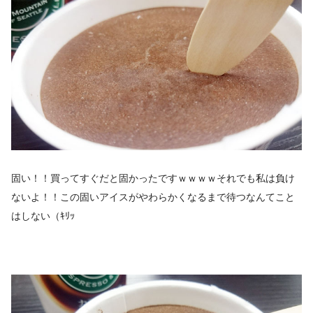
固い！！買ってすぐだと固かったですｗｗｗｗそれでも私は負け
ないよ！！この固いアイスがやわらかくなるまで待つなんてこと
はしない（ｷﾘｯ