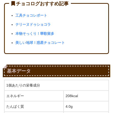
チョコログおすすめ記事
工具チョコレポート
テリーヌドゥショコラ
本物そっくり！華歌留多
美しい地球！惑星チョコレート
基本データ
1個あたりの栄養成分
エネルギー
208kcal
たんぱく質
4.0g