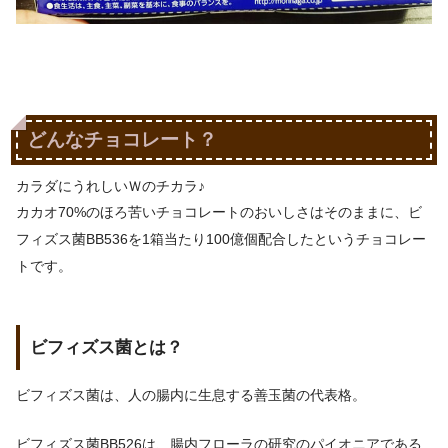
どんなチョコレート？
カラダにうれしいＷのチカラ♪
カカオ70%のほろ苦いチョコレートのおいしさはそのままに、ビ
フィズス菌BB536を1箱当たり100億個配合したというチョコレー
トです。
ビフィズス菌とは？
ビフィズス菌は、人の腸内に生息する善玉菌の代表格。
ビフィズス菌BB526は、腸内フローラの研究のパイオニアである