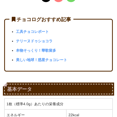
チョコログおすすめ記事
工具チョコレポート
テリーヌドゥショコラ
本物そっくり！華歌留多
美しい地球！惑星チョコレート
基本データ
1枚（標準4.0g）あたりの栄養成分
エネルギー
22kcal