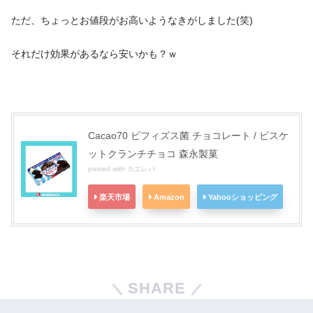
ただ、ちょっとお値段がお高いようなきがしました(笑)
それだけ効果があるなら安いかも？ｗ
Cacao70 ビフィズス菌 チョコレート / ビスケ
ットクランチチョコ 森永製菓
posted with
カエレバ
楽天市場
Amazon
Yahooショッピング
SHARE