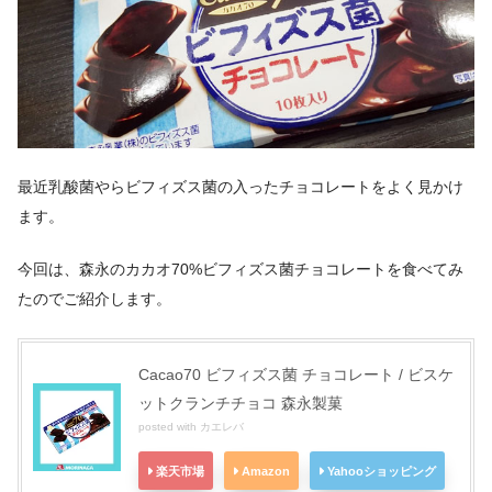
最近乳酸菌やらビフィズス菌の入ったチョコレートをよく見かけ
ます。
今回は、森永のカカオ70%ビフィズス菌チョコレートを食べてみ
たのでご紹介します。
Cacao70 ビフィズス菌 チョコレート / ビスケ
ットクランチチョコ 森永製菓
posted with
カエレバ
楽天市場
Amazon
Yahooショッピング