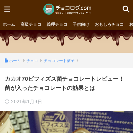
ホーム
高級チョコ
義理チョコ
子供向け
おもしろチョコ
ホーム
チョコ
チョコレート菓子
カカオ70ビフィズス菌チョコレートレビュー！
菌が入ったチョコレートの効果とは
2021年1月9日