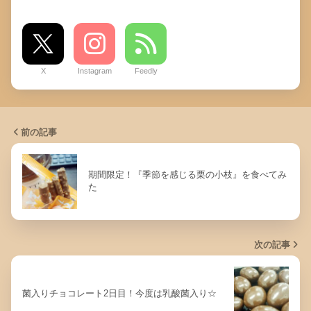
X
Instagram
Feedly
前の記事
期間限定！『季節を感じる栗の小枝』を食べてみ
た
次の記事
菌入りチョコレート2日目！今度は乳酸菌入り☆